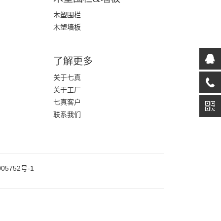
木塑围栏
木塑墙板
了解更多
关于七真
关于工厂
七真客户
联系我们
05752号-1