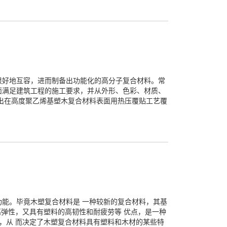
很好地互容，进而制备出功能化的高分子复合材料。常
面满足建筑工程的施工要求，并从外形、色彩、材质、
出在高度聚乙烯基塑木复合材料表面用热压覆贴工艺覆
能。毕竟木塑复合材料是 一种较新的复合材料，其基
高弹性，又具有塑料的高韧性和耐疲劳等 优点，是一种
，从 而决定了木塑复合材料具有塑料和木材的某些特