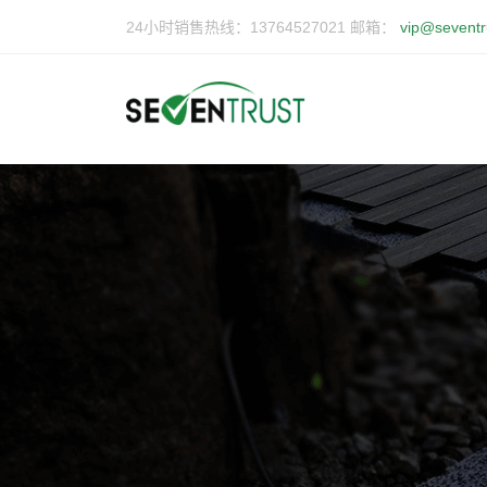
24小时销售热线：13764527021 邮箱：
vip@seventr