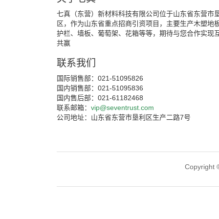
七真（东营）新材料科技有限公司位于山东省东营市
区，作为山东省重点招商引资项目，主要生产木塑地
护栏、墙板、葡萄架、花箱等等，期待与您合作实现
共赢
联系我们
国际销售部：021-51095826
国内销售部：021-51095836
国内售后部：021-61182468
联系邮箱：
vip@seventrust.com
公司地址：山东省东营市垦利区生产二路7号
Copyri