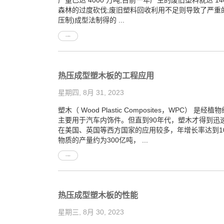
产量已达 4000 万吨,目前一年产生的废旧塑料就达 
森林的过度砍伐;废旧塑料回收利用不足则导致了严重的
压制)成型法制得的 ...
热压成型塑木板的工程应用
星期四, 8月 31, 2023
塑木（ Wood Plastic Composites，
主要用于汽车内饰件。但直到90年代，塑木才得到迅
在美国、英国等西方国家的应用较多，年增长率达到1
物质的产量约为300亿吨， ...
热压成型塑木板的性能
星期三, 8月 30, 2023