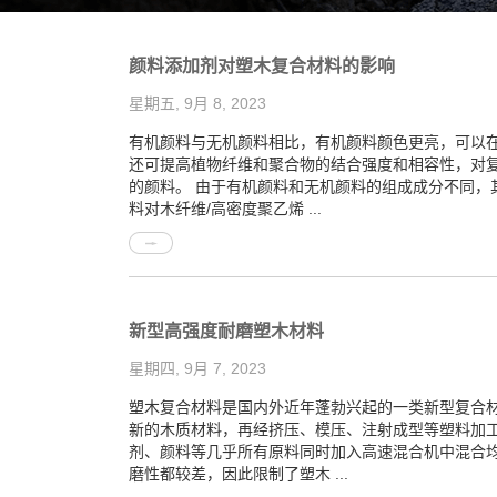
颜料添加剂对塑木复合材料的影响
星期五, 9月 8, 2023
有机颜料与无机颜料相比，有机颜料颜色更亮，可以
还可提高植物纤维和聚合物的结合强度和相容性，对
的颜料。 由于有机颜料和无机颜料的组成成分不同
料对木纤维/高密度聚乙烯 ...
新型高强度耐磨塑木材料
星期四, 9月 7, 2023
塑木复合材料是国内外近年蓬勃兴起的一类新型复合材
新的木质材料，再经挤压、模压、注射成型等塑料加
剂、颜料等几乎所有原料同时加入高速混合机中混合
磨性都较差，因此限制了塑木 ...