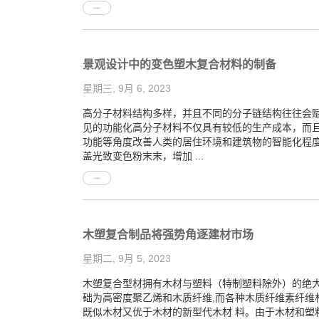
景观设计中的变色塑木复合材料的制备
星期三, 9月 6, 2023
高分子材料结构多样，并且不同的分子链结构往往会
见的功能化高分子材料不仅具有较低的生产成本，而
功能等角度改善人类的居住环境和建筑物的智能化程
盖光致变色粉末末，增加 ...
木塑复合制品将强势角逐建材市场
星期二, 9月 5, 2023
木塑复合型材拥有木材与塑料（特制塑料除外）的绝
础为高密度聚乙烯和木质纤维,而各种木质纤维素纤维
既似木材又优于木材的新型代木材 料。由于木材和塑