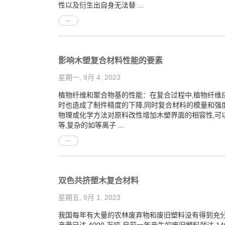
性以及衍生出自身无法替 ...
影响木塑复合材料性能的要素
星期一, 9月 4, 2023
植物纤维和聚合物基的性能：在复合过程中‚植物纤维
时也造成了制件精度的下降‚同时复合材料的模量和强
物理或化学方法对原料改性增加木塑界面的相容性‚可
等‚复杂的如等离子 ...
双色共挤塑木复合材料
星期五, 9月 1, 2023
我国每年有大量的农林废弃物和废旧塑料没有得到充分利