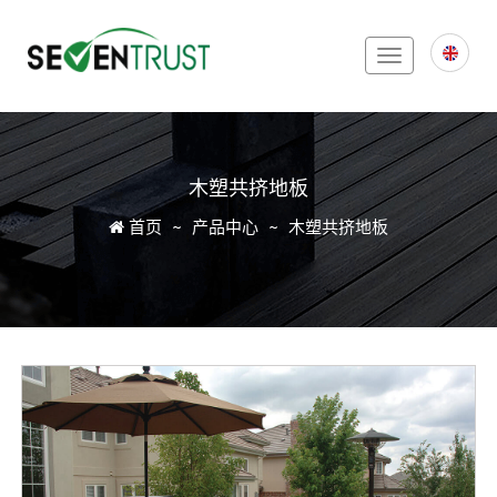
Toggle
navigation
木塑共挤地板
Icon
首页
产品中心
木塑共挤地板