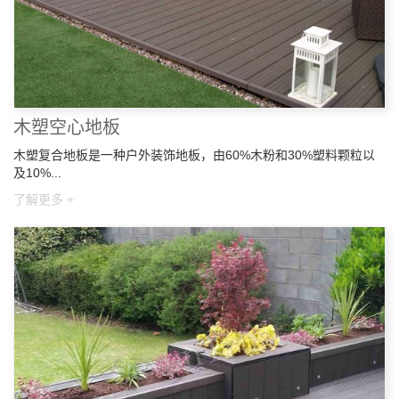
木塑空心地板
木塑复合地板是一种户外装饰地板，由60%木粉和30%塑料颗粒以
及10%...
了解更多 +