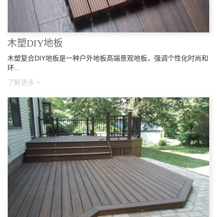
木塑DIY地板
木塑复合DIY地板是一种户外地板高端景观地板，强调个性化时尚和
环...
了解更多 +