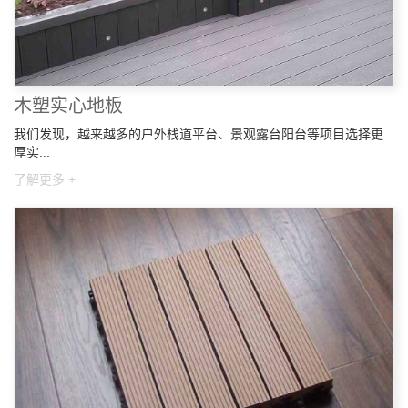
木塑实心地板
我们发现，越来越多的户外栈道平台、景观露台阳台等项目选择更
厚实...
了解更多 +