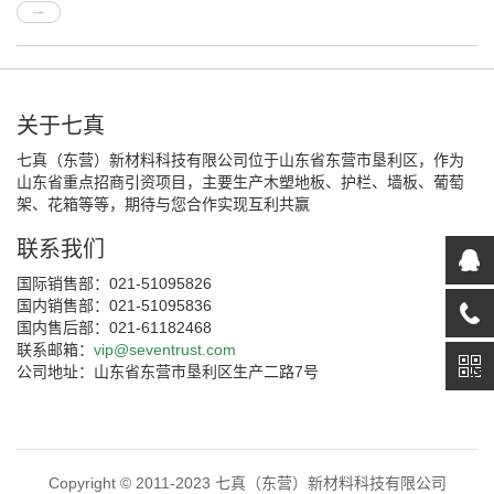
关于七真
七真（东营）新材料科技有限公司位于山东省东营市垦利区，作为
山东省重点招商引资项目，主要生产木塑地板、护栏、墙板、葡萄
架、花箱等等，期待与您合作实现互利共赢
联系我们
国际销售部：021-51095826
国内销售部：021-51095836
国内售后部：021-61182468
联系邮箱：
vip@seventrust.com
公司地址：山东省东营市垦利区生产二路7号
Copyright © 2011-2023 七真（东营）新材料科技有限公司