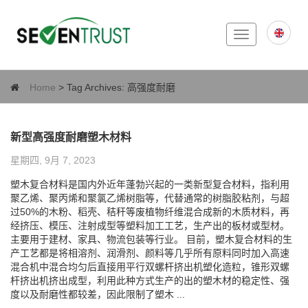
Toggle
navigation
Home
> Tag Archives:
高强度耐磨
新型高强度耐磨塑木材料
星期四, 9月 7, 2023
塑木复合材料是国内外近年蓬勃兴起的一类新型复合材料，指利用
聚乙烯、聚丙烯和聚氯乙烯树脂等，代替通常的树脂胶粘剂，与超
过50%的木粉、稻壳、秸秆等废植物纤维混合成新的木质材料，再
经挤压、模压、注射成型等塑料加工工艺，生产出的板材或型材。
主要用于建材、家具、物流包装等行业。 目前，塑木复合材料的生
产工艺都是将相溶剂、润滑剂、颜料等几乎所有原料同时加入高速
混合机中混合均匀后直接用平行双螺杆挤出机塑化造粒，锥形双螺
杆挤出机挤出成型，利用此种方式生产的出的塑木材的稳定性、强
度以及耐磨性都较差，因此限制了塑木 ...