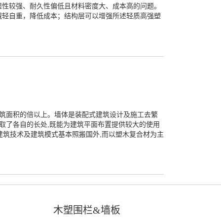
湿性较强、耐久性偏低且材料密度大、成本高的问题。
减轻自重，降低成本；结构层可以增强所述轻质高强塑
建筑面积的倍以上。墙体是装配式建筑设计及施工去繁
取了各自的长处,既能为建筑平面布置提供较大的使用
建筑技术及建筑模式基本照搬国外,而以塑木复合材为主
木塑围栏&墙板