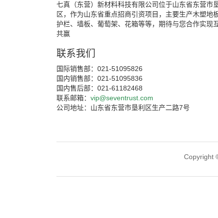
七真（东营）新材料科技有限公司位于山东省东营市
区，作为山东省重点招商引资项目，主要生产木塑地
护栏、墙板、葡萄架、花箱等等，期待与您合作实现
共赢
联系我们
国际销售部：021-51095826
国内销售部：021-51095836
国内售后部：021-61182468
联系邮箱：
vip@seventrust.com
公司地址：山东省东营市垦利区生产二路7号
Copyri