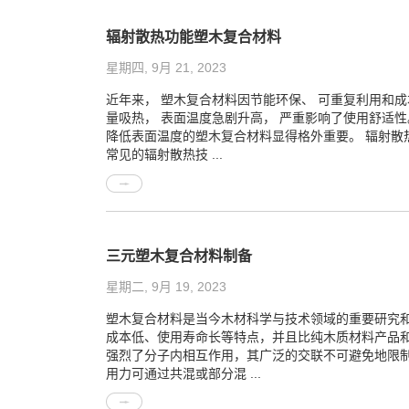
辐射散热功能塑木复合材料
星期四, 9月 21, 2023
近年来， 塑木复合材料因节能环保、 可重复利用和
量吸热， 表面温度急剧升高， 严重影响了使用舒适性
降低表面温度的塑木复合材料显得格外重要。 辐射散
常见的辐射散热技 ...
三元塑木复合材料制备
星期二, 9月 19, 2023
塑木复合材料是当今木材科学与技术领域的重要研究
成本低、使用寿命长等特点，并且比纯木质材料产品
强烈了分子内相互作用，其广泛的交联不可避免地限
用力可通过共混或部分混 ...