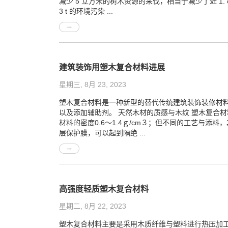
减少 5 立方米的树木资源的采伐，相当于减少了近 1. 
3 t 的环境污染 ...
建筑装饰用塑木复合材料进展
星期三, 8月 23, 2023
塑木复合材料是一种新型的替代传统建筑装饰装修材料
以及添加辅助剂。 天然木材的质感与木纹 塑木复合
材料的密度0.6～1.4ｇ/cm３；但不同的工艺与
层保护膜，可以起到隔绝 ...
高强度轻质塑木复合材料
星期二, 8月 22, 2023
塑木复合材料主要是采用木质纤维与塑料进行热压加