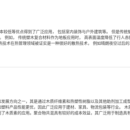
成本较低等优点得到了广泛应用， 包括室内装饰与户外建筑等。 但是传统
。 例如， 传统塑木复合材料作为地板应用时， 高表面温度降低了行人赤
热技术在热管理领域被证实是一种很好的散热技术， 例如晴朗夜空过后的
和发展方向之一，其是通过木质纤维素和热塑性树脂以及其他助剂加工成
和塑料产品性能更优，因此广泛应用于建材、家具、物流包装等行业。 木
制了木质素的应用。聚合物共混具有较好的成本效益，其广泛用于制造具