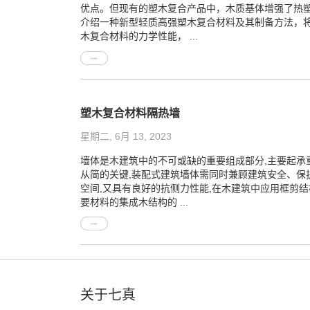
优点。但现有的塑木复合产品中，木质基体增强了热
介绍一种新型轻质高强塑木复合材料及其制备方法，
木复合材料的力学性能， ...
塑木复合材料隔热墙
星期二, 6月 13, 2023
墙体是木建筑中的不可或缺的重要组成部分,主要起承
从简的关键,装配式建筑墙体需同时兼顾建筑安全、保
空间,又具有良好的抗侧力性能,在木建筑中应用框剪
要材料的集成木结构的 ...
关于七真