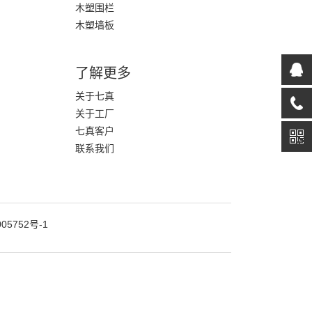
木塑围栏
木塑墙板
了解更多
关于七真
关于工厂
七真客户
联系我们
05752号-1