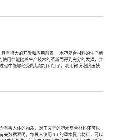
具有很大的开发和应用前景。 木塑复合材料的生产新
的使用性能随着生产技术的革新而得到充分的发挥，并
用过程中能够经受的起螺钉和钉子，利用微发泡挤压技
不含有害人体的物质，对于废弃的塑木复合材料还可以
数据表明，每投入使用 1 t 的塑木复合材料，可以