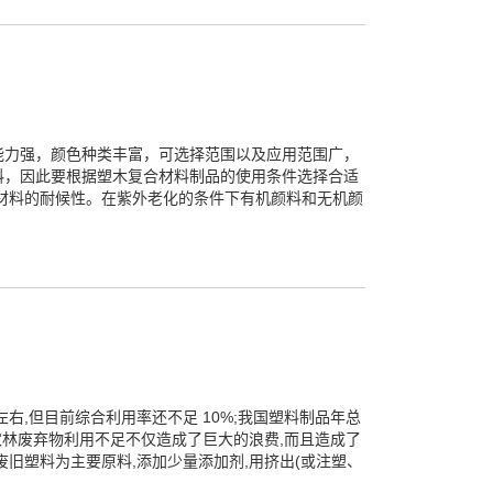
能力强，颜色种类丰富，可选择范围以及应用范围广，
料，因此要根据塑木复合材料制品的使用条件选择合适
材料的耐候性。在紫外老化的条件下有机颜料和无机颜
右,但目前综合利用率还不足 10%;我国塑料制品年总
大量的农林废弃物利用不足不仅造成了巨大的浪费,而且造成了
旧塑料为主要原料,添加少量添加剂,用挤出(或注塑、