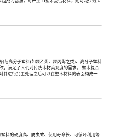
塑料组成为基准，每产生 1t塑木复合材料，则可减少近 0.
)与高分子塑料(如聚乙烯、聚丙烯之类)、高分子塑料
纹，满足了人们对传统木材美观度的需求。 塑木复合
 ，对其进行加工处理之后可以在塑木材料的表面构成一
和塑料的硬度高、防虫蛀、使用寿命长、可循环利用等