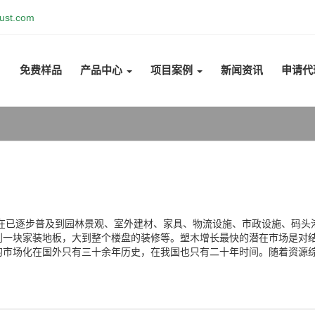
ust.com
免费样品
产品中心
项目案例
新闻资讯
申请代
现在已逐步普及到园林景观、室外建材、家具、物流设施、市政设施、码
到一块家装地板，大到整个楼盘的装修等。塑木增长最快的潜在市场是对
的市场化在国外只有三十余年历史，在我国也只有二十年时间。随着资源