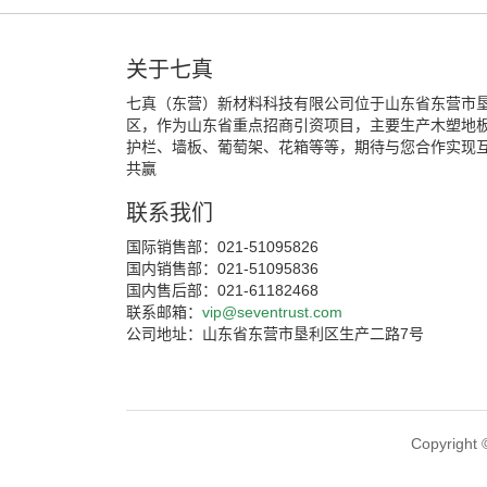
关于七真
七真（东营）新材料科技有限公司位于山东省东营市
区，作为山东省重点招商引资项目，主要生产木塑地
护栏、墙板、葡萄架、花箱等等，期待与您合作实现
共赢
联系我们
国际销售部：021-51095826
国内销售部：021-51095836
国内售后部：021-61182468
联系邮箱：
vip@seventrust.com
公司地址：山东省东营市垦利区生产二路7号
Copyri