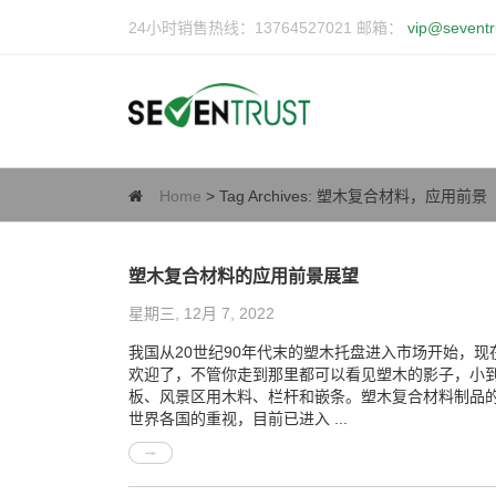
24小时销售热线：13764527021 邮箱：
vip@seventr
Home
> Tag Archives:
塑木复合材料，应用前景
塑木复合材料的应用前景展望
星期三, 12月 7, 2022
我国从20世纪90年代末的塑木托盘进入市场开始，
欢迎了，不管你走到那里都可以看见塑木的影子，小
板、风景区用木料、栏杆和嵌条。塑木复合材料制品
世界各国的重视，目前已进入 ...