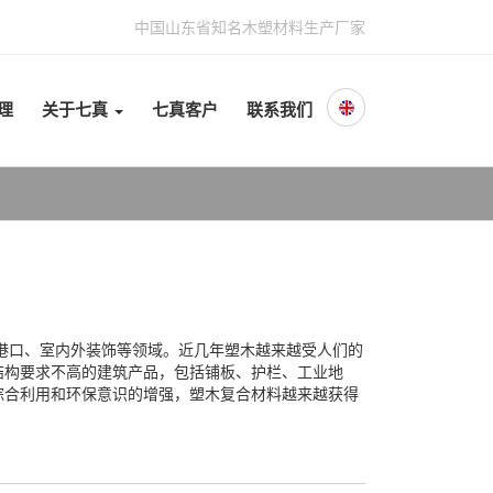
中国山东省知名木塑材料生产厂家
理
关于七真
七真客户
联系我们
头港口、室内外装饰等领域。近几年塑木越来越受人们的
结构要求不高的建筑产品，包括铺板、护栏、工业地
综合利用和环保意识的增强，塑木复合材料越来越获得