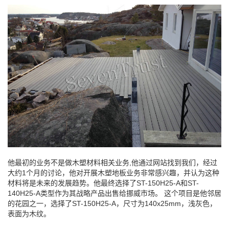
他最初的业务不是做木塑材料相关业务,他通过网站找到我们，经过
大约1个月的讨论，他对开展木塑地板业务非常感兴趣，并认为这种
材料将是未来的发展趋势。他最终选择了ST-150H25-A和ST-
140H25-A类型作为其战略产品出售给挪威市场。 这个项目是他邻居
的花园之一，选择了ST-150H25-A，尺寸为140x25mm，浅灰色，
表面为木纹。