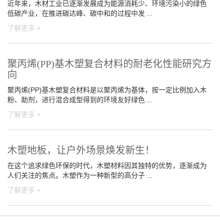
近年来，木材工业已逐渐发展成为能源消耗少、环境污染小的绿色
低碳产业，在推进碳达峰、碳中和的过程中发 ...
了解更多 +
聚丙烯(PP)基木塑复合材料的耐老化性能研究方
向
聚丙烯(PP)基木塑复合材料是以聚丙烯为基体，按一定比例加入木
粉、助剂，进行混合成型得到的环境友好绿色 ...
了解更多 +
木塑地板，让户外场景焕发新生！
在这个追求绿色环保的时代，木塑材料因其独特的优势，逐渐成为
人们关注的焦点。木塑作为一种新型的高分子 ...
了解更多 +