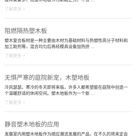
了解更多 +
阻燃隔热塑木板
塑木复合板材是一种主要由木材为基础材料与热塑性高分子材料和
加工助剂等，混合均匀后再经模具设备加热挤 ...
了解更多 +
无惧严寒的庭院新宠，木塑地板
冷风瑟瑟。寒冷的冬天即将来临，许多人都希望能在庭院中创造一
个温暖舒适的休闲空间。塑木地板作为一个新 ...
了解更多 +
静音塑木地板的应用
发展室内用塑木地板作为顺应潮流发展的产品，在不久的将来定会