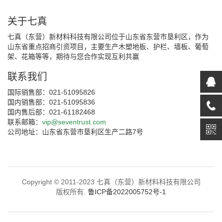
关于七真
七真（东营）新材料科技有限公司位于山东省东营市垦利区，作为
山东省重点招商引资项目，主要生产木塑地板、护栏、墙板、葡萄
架、花箱等等，期待与您合作实现互利共赢
联系我们
国际销售部：021-51095826
国内销售部：021-51095836
国内售后部：021-61182468
联系邮箱：
vip@seventrust.com
公司地址：山东省东营市垦利区生产二路7号
Copyright © 2011-2023 七真（东营）新材料科技有限公司
版权所有.
鲁ICP备2022005752号-1