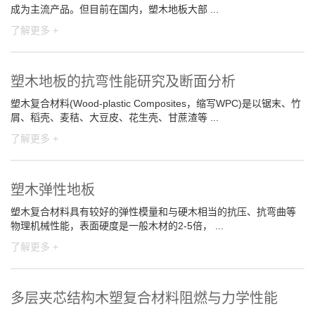
成为主流产品。但目前在国内，塑木地板大部 ...
了解更多 +
塑木地板的抗弯性能研究及断面分析
塑木复合材料(Wood-plastic Composites，缩写WPC)是以锯末、竹
屑、稻壳、麦秸、大豆皮、花生壳、甘蔗渣等 ...
了解更多 +
塑木弹性地板
塑木复合材料具有较好的弹性模量和与硬木相当的抗压、抗弯曲等
物理机械性能，表面硬度是一般木材的2-5倍， ...
了解更多 +
多层夹芯结构木塑复合材料阻燃与力学性能