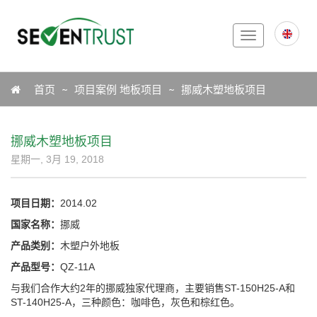
Toggle
navigation
Icon
首页
项目案例
地板项目
挪威木塑地板项目
挪威木塑地板项目
星期一, 3月 19, 2018
项目日期：
2014.02
国家名称：
挪威
产品类别：
木塑户外地板
产品型号：
QZ-11A
与我们合作大约2年的挪威独家代理商，主要销售ST-150H25-A和
ST-140H25-A，三种颜色：咖啡色，灰色和棕红色。