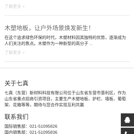
了解更多 +
木塑地板，让户外场景焕发新生！
在这个追求绿色环保的时代，木塑材料因其独特的优势，逐渐成为
人们关注的焦点。木塑作为一种新型的高分子 ...
了解更多 +
关于七真
七真（东营）新材料科技有限公司位于山东省东营市垦利区，作为
山东省重点招商引资项目，主要生产木塑地板、护栏、墙板、葡萄
架、花箱等等，期待与您合作实现互利共赢
联系我们
国际销售部：021-51095826
国内销售部：021-51095836