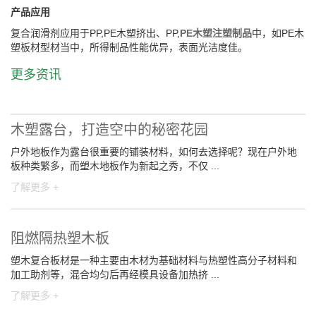
产品应用
复合润滑剂应用于PP,PE木塑挤出、PP,
PE木塑注塑制品
中，如PE木
塑板材型材当中，所得制品性能优异，表面光洁度佳。
更多资讯
木塑露台，打造空中的秘密花园
户外地板作为露台很重要的铺装材料，如何去选择呢？现在户外地
板种类繁多，而塑木地板作为新起之秀，不仅 ...
了解更多 +
阻燃隔热塑木板
塑木复合板材是一种主要由木材为基础材料与热塑性高分子材料和
加工助剂等，混合均匀后再经模具设备加热挤 ...
了解更多 +