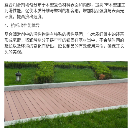
复合润滑剂均匀分布于木塑复合材料表面和内部，提高PE木塑加工
润滑性能，促使木质纤维与塑料的相容剂，增加制品强度与表面光
洁度，提高挤出速度。
4、抗析出性能优异
复合润滑剂中的活性物带有特殊的极性基团，与木质纤维中的羟基
形成氢键，将润滑剂分子链牢牢的锚固在基材当中，不会随时间的
延长以及环境的变化而析出，延长制品的有效使用寿命，确保其长
久的美观。