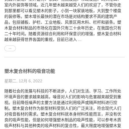
室内外装饰等领域。近几年塑木越来越受人们的欢迎了，不管你走
到那里都可以看见塑木的影子，小到一块家装地板，大到整个楼盘
的装修等。塑木增长最快的潜在市场是对结构要求不高的建筑产
品，包括铺板、护栏、工业地板、风景区用木料、栏杆和嵌条。塑
木复合材料制品的市场化在国外只有三十余年历史，在我国也只有
二十年时间。随着资源综合利用和环保意识的增强，塑木复合材料
越来越获得世界各国的重视，目前已进入 ...
塑木复合材料的吸音功能
星期二, 12月 6, 2022
随着社会的发展与科技的不断进步，人们对生活、学习、工作所处
环境声音的要求越来越高，噪音对人们的影响与危害越来越受到重
视。目前降低噪声的主要方法是通过利用吸声或隔声材料进行控
制。塑木复合材作为新型材料受到人们的广泛关注，符合现代人们
对吸音板材的需求。塑木复合材料就本身材料性能而言，并没有优
良的吸声性能，但是如何增强塑木制品的吸声性能，可以参考木质
吸声材料与其他种类的吸声材料的复合性，最大限度地增强塑木复