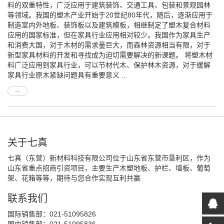
料的双重特性，广泛应用于建筑装饰、交通工具、包装和景观园林
等领域。我国的塑木产业开始于20世纪80年代，随后，逐渐应用于
制造室内外地板、装饰板以及建筑模板，相继制定了塑木复合材料
应用的国家标准，但在家具行业应用相对较少。我国作为家具生产
和消费大国，对于木材的需求量巨大，而森林资源相当有限，对于
新型家具材料的开发和寻找成为迫切需要解决的新课题。 将塑木材
料广泛应用到家具行业，可以节材代木、保护林木资源，对于缓解
家具行业原木紧缺问题具有重要意义 ...
关于七真
七真（东营）新材料科技有限公司位于山东省东营市垦利区，作为
山东省重点招商引资项目，主要生产木塑地板、护栏、墙板、葡萄
架、花箱等等，期待与您合作实现互利共赢
联系我们
国际销售部：021-51095826
国内销售部：021-51095836