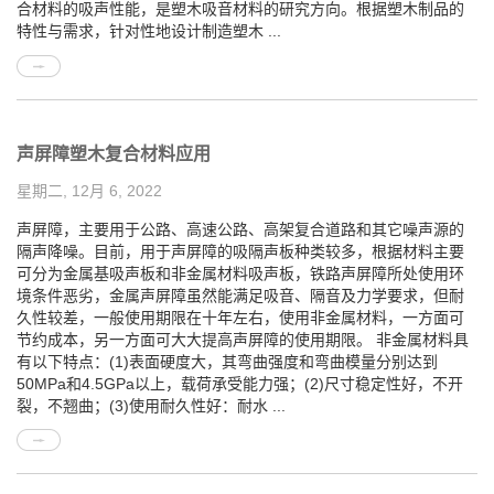
合材料的吸声性能，是塑木吸音材料的研究方向。根据塑木制品的
特性与需求，针对性地设计制造塑木 ...
声屏障塑木复合材料应用
星期二, 12月 6, 2022
声屏障，主要用于公路、高速公路、高架复合道路和其它噪声源的
隔声降噪。目前，用于声屏障的吸隔声板种类较多，根据材料主要
可分为金属基吸声板和非金属材料吸声板，铁路声屏障所处使用环
境条件恶劣，金属声屏障虽然能满足吸音、隔音及力学要求，但耐
久性较差，一般使用期限在十年左右，使用非金属材料，一方面可
节约成本，另一方面可大大提高声屏障的使用期限。 非金属材料具
有以下特点：(1)表面硬度大，其弯曲强度和弯曲模量分别达到
50MPa和4.5GPa以上，载荷承受能力强；(2)尺寸稳定性好，不开
裂，不翘曲；(3)使用耐久性好：耐水 ...