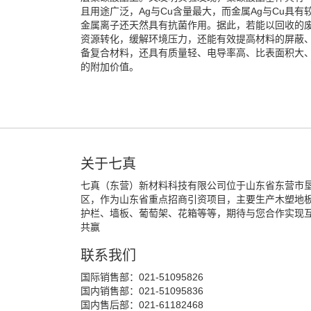
且用途广泛，Ag与Cu含量最大，而金属Ag与Cu具
金属离子还天然具有抗菌作用。据此，若能以回收的
资源转化，缓解环境压力，还能有效提高材料的屏蔽
备复合材料，还具有质量轻、电导率高、比表面积大
的附加价值。
关于七真
七真（东营）新材料科技有限公司位于山东省东营市
区，作为山东省重点招商引资项目，主要生产木塑地
护栏、墙板、葡萄架、花箱等等，期待与您合作实现
共赢
联系我们
国际销售部：021-51095826
国内销售部：021-51095836
国内售后部：021-61182468