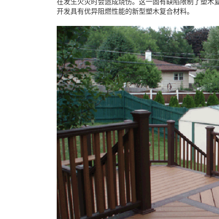
在发生火灾时会造成烧伤。这一固有缺陷限制了塑木
开发具有优异阻燃性能的新型塑木复合材料。