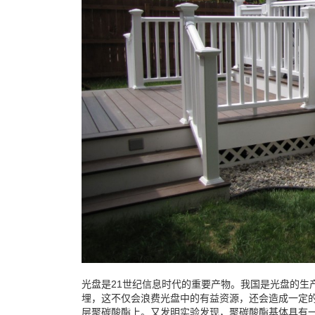
光盘是21世纪信息时代的重要产物。我国是光盘的生
埋，这不仅会浪费光盘中的有益资源，还会造成一定的
层聚碳酸酯上。又发明实验发现，聚碳酸酯基体具有