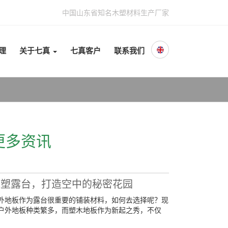
中国山东省知名木塑材料生产厂家
理
关于七真
七真客户
联系我们
更多资讯
木塑露台，打造空中的秘密花园
外地板作为露台很重要的铺装材料，如何去选择呢？现
户外地板种类繁多，而塑木地板作为新起之秀，不仅