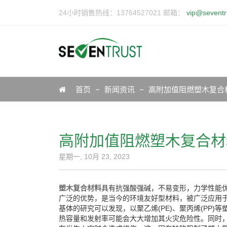
24小时销售热线：13764527021 邮箱：
vip@seventr
Icon
首页
新闻资讯
高附加值阻燃塑木复合
高附加值阻燃塑木复合材
星期一, 10月 23, 2023
塑木复合材料
具有抗强酸强碱，不易变形，力学性能
广泛的优势，是当今的环境友好型材料，被广泛应用
基体的研究可以发现，以聚乙烯(PE)、聚丙烯(PP
热容量和发射率可能会大大增加其火灾危险性。同时