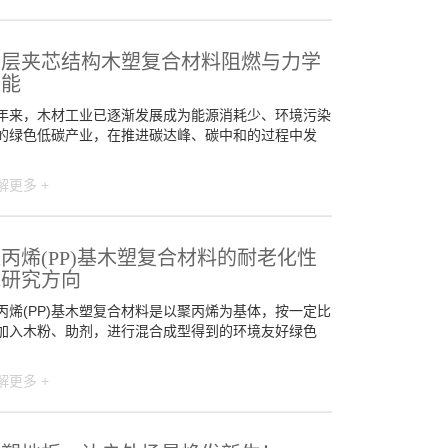
多层夹芯结构木塑复合材料阻燃与力学
性能
年来，木材工业已逐渐发展成为能源消耗少、环境污染
的绿色低碳产业，在推进碳达峰、碳中和的过程中发
解更多 +
丙烯(PP)基木塑复合材料的耐老化性
能研究方向
丙烯(PP)基木塑复合材料是以聚丙烯为基体，按一定比
加入木粉、助剂，进行混合成型得到的环境友好绿色
解更多 +