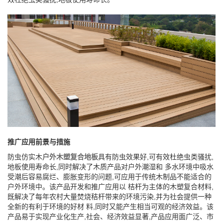
推广应用前景与措施
防虫仿实木
户外木塑复合地板
具有防虫效果好,可有效杜绝虫类骚扰,
地板使用寿命长,同时解决了木质产品对户外潮湿和 多水环境中吸水
受潮后容易腐烂、膨胀变形的问题,可应用于传统木制品不能适合的
户外环境中。该产品开发和推广应用以 桔杆为主体的木塑复合材料,
既解决了每年农村大量焚烧秸杆带来的环境污染,并为社会提供一种
全新的有利于环境的好材 料,同时又能产生相当可观的经济效益。该
产品易于实现产业化生产,社会、经济效益显著,产品应用面广泛、市