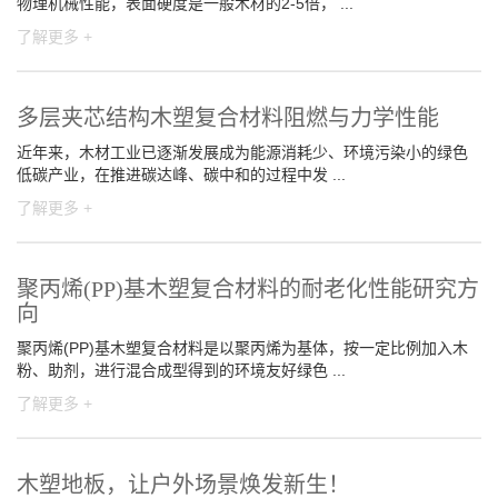
物理机械性能，表面硬度是一般木材的2-5倍， ...
了解更多 +
多层夹芯结构木塑复合材料阻燃与力学性能
近年来，木材工业已逐渐发展成为能源消耗少、环境污染小的绿色
低碳产业，在推进碳达峰、碳中和的过程中发 ...
了解更多 +
聚丙烯(PP)基木塑复合材料的耐老化性能研究方
向
聚丙烯(PP)基木塑复合材料是以聚丙烯为基体，按一定比例加入木
粉、助剂，进行混合成型得到的环境友好绿色 ...
了解更多 +
木塑地板，让户外场景焕发新生！