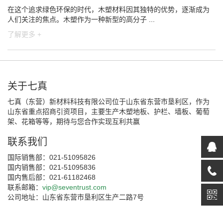
在这个追求绿色环保的时代，木塑材料因其独特的优势，逐渐成为
人们关注的焦点。木塑作为一种新型的高分子 ...
了解更多 +
关于七真
七真（东营）新材料科技有限公司位于山东省东营市垦利区，作为
山东省重点招商引资项目，主要生产木塑地板、护栏、墙板、葡萄
架、花箱等等，期待与您合作实现互利共赢
联系我们
国际销售部：021-51095826
国内销售部：021-51095836
国内售后部：021-61182468
联系邮箱：
vip@seventrust.com
公司地址：山东省东营市垦利区生产二路7号