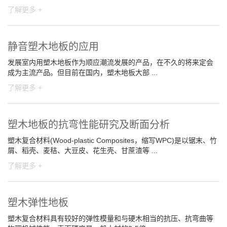
了解更多 +
静音塑木地板的应用
发展室内用塑木地板作为顺应潮流发展的产品，在不久的将来定会
成为主流产品。但目前在国内，塑木地板大部 ...
了解更多 +
塑木地板的抗弯性能研究及断面分析
塑木复合材料(Wood-plastic Composites，缩写WPC)是以锯末、竹
屑、稻壳、麦秸、大豆皮、花生壳、甘蔗渣等 ...
了解更多 +
塑木弹性地板
塑木复合材料具有较好的弹性模量和与硬木相当的抗压、抗弯曲等