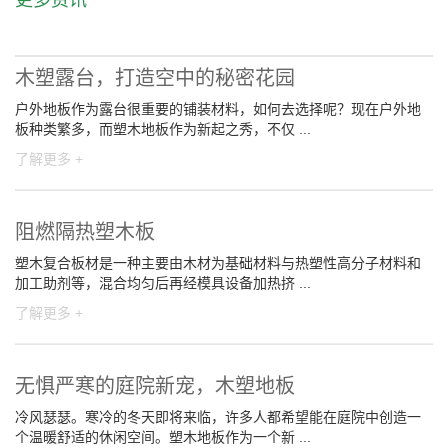
木塑露台，打造空中的秘密花园
户外地板作为露台很重要的铺装材料，如何去选择呢？现在户外地
板种类繁多，而塑木地板作为新起之秀，不仅 ...
了解更多 +
阻燃隔热塑木板
塑木复合板材是一种主要由木材为基础材料与热塑性高分子材料和
加工助剂等，混合均匀后再经模具设备加热挤 ...
了解更多 +
无惧严寒的庭院新宠，木塑地板
冷风瑟瑟。寒冷的冬天即将来临，许多人都希望能在庭院中创造一
个温暖舒适的休闲空间。塑木地板作为一个新 ...