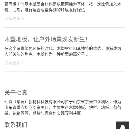
聚丙烯(PP)基木塑复合材料是以聚丙烯为基体，按一定比例加入木
粉、助剂，进行混合成型得到的环境友好绿色 ...
了解更多 +
木塑地板，让户外场景焕发新生！
在这个追求绿色环保的时代，木塑材料因其独特的优势，逐渐成为
人们关注的焦点。木塑作为一种新型的高分子 ...
了解更多 +
关于七真
七真（东营）新材料科技有限公司位于山东省东营市垦利区，作为
山东省重点招商引资项目，主要生产木塑地板、护栏、墙板、葡萄
架、花箱等等，期待与您合作实现互利共赢
联系我们