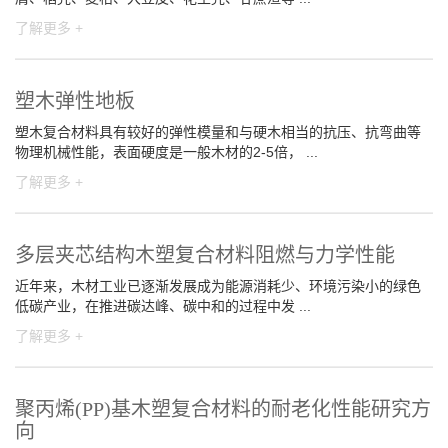
了解更多 +
塑木弹性地板
塑木复合材料具有较好的弹性模量和与硬木相当的抗压、抗弯曲等
物理机械性能，表面硬度是一般木材的2-5倍， ...
了解更多 +
多层夹芯结构木塑复合材料阻燃与力学性能
近年来，木材工业已逐渐发展成为能源消耗少、环境污染小的绿色
低碳产业，在推进碳达峰、碳中和的过程中发 ...
了解更多 +
聚丙烯(PP)基木塑复合材料的耐老化性能研究方
向