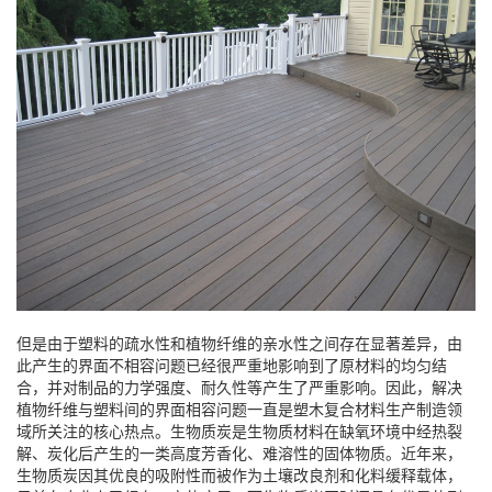
但是由于塑料的疏水性和植物纤维的亲水性之间存在显著差异，由
此产生的界面不相容问题已经很严重地影响到了原材料的均匀结
合，并对制品的力学强度、耐久性等产生了严重影响。因此，解决
植物纤维与塑料间的界面相容问题一直是塑木复合材料生产制造领
域所关注的核心热点。生物质炭是生物质材料在缺氧环境中经热裂
解、炭化后产生的一类高度芳香化、难溶性的固体物质。近年来，
生物质炭因其优良的吸附性而被作为土壤改良剂和化料缓释载体，