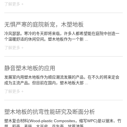
了解更多 +
无惧严寒的庭院新宠，木塑地板
冷风瑟瑟。寒冷的冬天即将来临，许多人都希望能在庭院中创造一
个温暖舒适的休闲空间。塑木地板作为一个新 ...
了解更多 +
静音塑木地板的应用
发展室内用塑木地板作为顺应潮流发展的产品，在不久的将来定会
成为主流产品。但目前在国内，塑木地板大部 ...
了解更多 +
塑木地板的抗弯性能研究及断面分析
塑木复合材料(Wood-plastic Composites，缩写WPC)是以锯末、竹
屑、稻壳、麦秸、大豆皮、花生壳、甘蔗渣等 ...