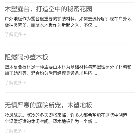
木塑露台，打造空中的秘密花园
户外地板作为露台很重要的铺装材料，如何去选择呢？现在户外地
板种类繁多，而塑木地板作为新起之秀，不仅 ...
了解更多 +
阻燃隔热塑木板
塑木复合板材是一种主要由木材为基础材料与热塑性高分子材料和
加工助剂等，混合均匀后再经模具设备加热挤 ...
了解更多 +
无惧严寒的庭院新宠，木塑地板
冷风瑟瑟。寒冷的冬天即将来临，许多人都希望能在庭院中创造一
个温暖舒适的休闲空间。塑木地板作为一个新 ...
了解更多 +