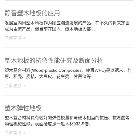
静音塑木地板的应用
发展室内用塑木地板作为顺应潮流发展的产品，在不久的将来定会
成为主流产品。但目前在国内，塑木地板大部 ...
了解更多 +
塑木地板的抗弯性能研究及断面分析
塑木复合材料(Wood-plastic Composites，缩写WPC)是以锯末、竹
屑、稻壳、麦秸、大豆皮、花生壳、甘蔗渣等 ...
了解更多 +
塑木弹性地板
塑木复合材料具有较好的弹性模量和与硬木相当的抗压、抗弯曲等
物理机械性能，表面硬度是一般木材的2-5倍， ...
了解更多 +