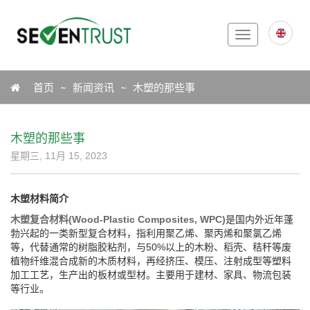
Toggle
navigation
Icon
首页
新闻资讯
木塑的那些事
木塑的那些事
星期三, 11月 15, 2023
木塑材料简介
木塑复合材料(Wood-Plastic Composites, WPC)
是国内外近年蓬
勃兴起的一类新型复合材料，指利用聚乙烯、聚丙烯和聚氯乙烯
等，代替通常的树脂胶粘剂，与50%以上的木粉、稻壳、秸秆等废
植物纤维混合成新的木质材料，再经挤压、模压、注射成型等塑料
加工工艺，生产出的板材或型材。主要用于建材、家具、物流包装
等行业。