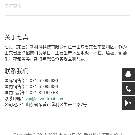
了解更多 +
关于七真
七真（东营）新材料科技有限公司位于山东省东营市垦利区，作为
山东省重点招商引资项目，主要生产木塑地板、护栏、墙板、葡萄
架、花箱等等，期待与您合作实现互利共赢
联系我们
国际销售部：021-51095826
国内销售部：021-51095836
国内售后部：021-61182468
联系邮箱：
vip@seventrust.com
公司地址：山东省东营市垦利区生产二路7号