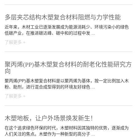
多层夹芯结构木塑复合材料阻燃与力学性能
近年来，木材工业已逐渐发展成为能源消耗少、环境污染小的绿色
低碳产业，在推进碳达峰、碳中和的过程中发 ...
了解更多 +
聚丙烯(PP)基木塑复合材料的耐老化性能研究方
向
聚丙烯(PP)基木塑复合材料是以聚丙烯为基体，按一定比例加入木
粉、助剂，进行混合成型得到的环境友好绿色 ...
了解更多 +
木塑地板，让户外场景焕发新生！
在这个追求绿色环保的时代，木塑材料因其独特的优势，逐渐成为
人们关注的焦点。木塑作为一种新型的高分子 ...