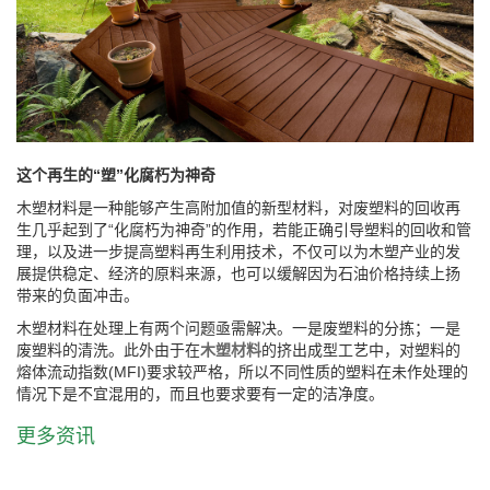
这个再生的“塑”化腐朽为神奇
木塑材料是一种能够产生高附加值的新型材料，对废塑料的回收再
生几乎起到了“化腐朽为神奇”的作用，若能正确引导塑料的回收和管
理，以及进一步提高塑料再生利用技术，不仅可以为木塑产业的发
展提供稳定、经济的原料来源，也可以缓解因为石油价格持续上扬
带来的负面冲击。
木塑材料在处理上有两个问题亟需解决。一是废塑料的分拣；一是
废塑料的清洗。此外由于在
木塑材料
的挤出成型工艺中，对塑料的
熔体流动指数(MFI)要求较严格，所以不同性质的塑料在未作处理的
情况下是不宜混用的，而且也要求要有一定的洁净度。
更多资讯