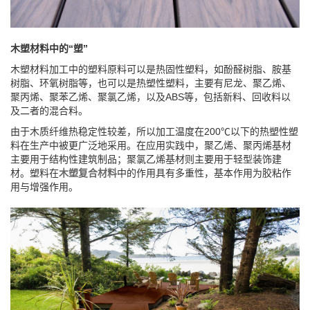
木塑材料中的“塑”
木塑材料加工中的塑料原料可以是热固性塑料，如酚醛树脂、胺基
树脂、环氧树脂等，也可以是热塑性塑料，主要有尼龙、聚乙烯、
聚丙烯、聚苯乙烯、聚氯乙烯，以及ABS等，包括新料、回收料以
及二者的混合料。
由于木质纤维热稳定性较差，所以加工温度在200℃以下的热塑性塑
料在生产中被更广泛地采用。在应用实践中，聚乙烯、聚丙烯基材
主要用于结构性建筑制品；聚氯乙烯基材则主要用于轻型装饰建
材。塑料在
木塑复合材料
中的作用具有多重性，基本作用为胶粘作
用与增强作用。