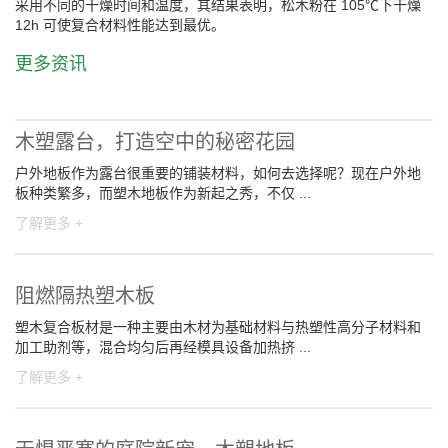
采用不同的干燥时间和温度，其结果表明，松木粉在 105℃下干燥
12h 可使复合材料性能达到最优。
更多资讯
木塑露台，打造空中的秘密花园
户外地板作为露台很重要的铺装材料，如何去选择呢？现在户外地
板种类繁多，而塑木地板作为新起之秀，不仅 ...
了解更多 +
阻燃隔热塑木板
塑木复合板材是一种主要由木材为基础材料与热塑性高分子材料和
加工助剂等，混合均匀后再经模具设备加热挤 ...
了解更多 +