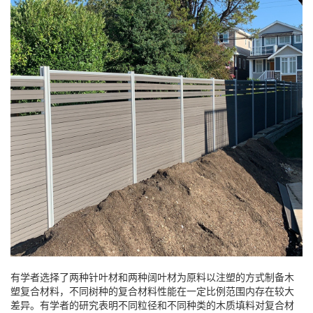
有学者选择了两种针叶材和两种阔叶材为原料以注塑的方式制备木
塑复合材料，不同树种的复合材料性能在一定比例范围内存在较大
差异。有学者的研究表明不同粒径和不同种类的木质填料对复合材