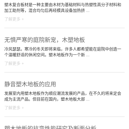
塑木复合板材是一种主要由木材为基础材料与热塑性高分子材料和
加工助剂等，混合均匀后再经模具设备加热挤 ...
了解更多 +
无惧严寒的庭院新宠，木塑地板
冷风瑟瑟。寒冷的冬天即将来临，许多人都希望能在庭院中创造一
个温暖舒适的休闲空间。塑木地板作为一个新 ...
了解更多 +
静音塑木地板的应用
发展室内用塑木地板作为顺应潮流发展的产品，在不久的将来定会
成为主流产品。但目前在国内，塑木地板大部 ...
了解更多 +
塑木地板的抗弯性能研究及断面分析