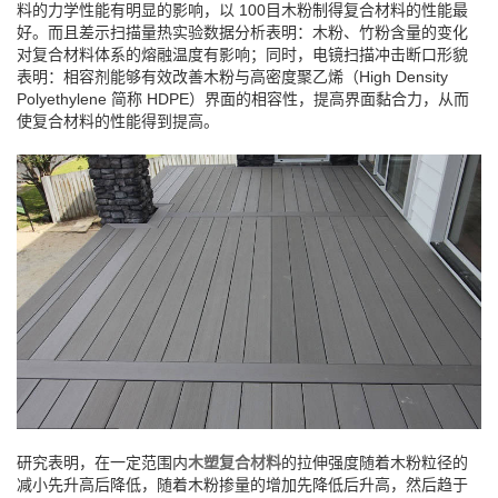
料的力学性能有明显的影响，以 100目木粉制得复合材料的性能最
好。而且差示扫描量热实验数据分析表明：木粉、竹粉含量的变化
对复合材料体系的熔融温度有影响；同时，电镜扫描冲击断口形貌
表明：相容剂能够有效改善木粉与高密度聚乙烯（High Density
Polyethylene 简称 HDPE）界面的相容性，提高界面黏合力，从而
使复合材料的性能得到提高。
研究表明，在一定范围内
木塑复合材料
的拉伸强度随着木粉粒径的
减小先升高后降低，随着木粉掺量的增加先降低后升高，然后趋于