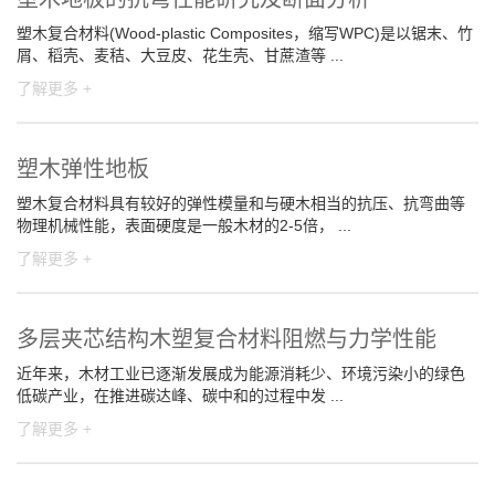
塑木复合材料(Wood-plastic Composites，缩写WPC)是以锯末、竹
屑、稻壳、麦秸、大豆皮、花生壳、甘蔗渣等 ...
了解更多 +
塑木弹性地板
塑木复合材料具有较好的弹性模量和与硬木相当的抗压、抗弯曲等
物理机械性能，表面硬度是一般木材的2-5倍， ...
了解更多 +
多层夹芯结构木塑复合材料阻燃与力学性能
近年来，木材工业已逐渐发展成为能源消耗少、环境污染小的绿色
低碳产业，在推进碳达峰、碳中和的过程中发 ...
了解更多 +