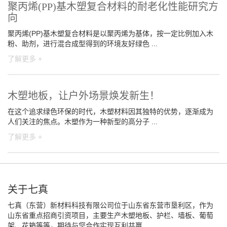
聚丙烯(PP)基木塑复合材料的耐老化性能研究方
向
聚丙烯(PP)基木塑复合材料是以聚丙烯为基体，按一定比例加入木
粉、助剂，进行混合成型得到的环境友好绿色 ...
了解更多 +
木塑地板，让户外场景焕发新生！
在这个追求绿色环保的时代，木塑材料因其独特的优势，逐渐成为
人们关注的焦点。木塑作为一种新型的高分子 ...
了解更多 +
关于七真
七真（东营）新材料科技有限公司位于山东省东营市垦利区，作为
山东省重点招商引资项目，主要生产木塑地板、护栏、墙板、葡萄
架、花箱等等，期待与您合作实现互利共赢