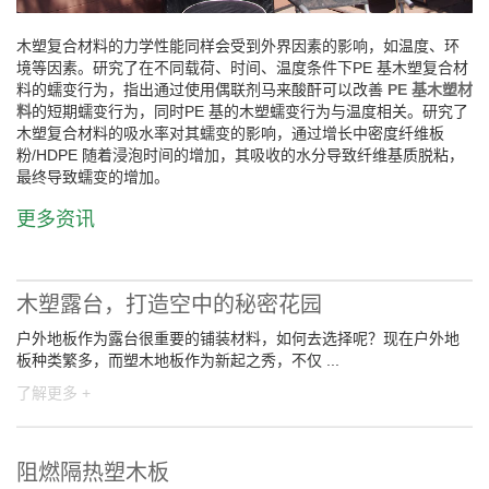
木塑复合材料的力学性能同样会受到外界因素的影响，如温度、环
境等因素。研究了在不同载荷、时间、温度条件下PE 基木塑复合材
料的蠕变行为，指出通过使用偶联剂马来酸酐可以改善
PE 基木塑材
料
的短期蠕变行为，同时PE 基的木塑蠕变行为与温度相关。研究了
木塑复合材料的吸水率对其蠕变的影响，通过增长中密度纤维板
粉/HDPE 随着浸泡时间的增加，其吸收的水分导致纤维基质脱粘，
最终导致蠕变的增加。
更多资讯
木塑露台，打造空中的秘密花园
户外地板作为露台很重要的铺装材料，如何去选择呢？现在户外地
板种类繁多，而塑木地板作为新起之秀，不仅 ...
了解更多 +
阻燃隔热塑木板