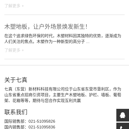
了解更多 +
木塑地板，让户外场景焕发新生！
在这个追求绿色环保的时代，木塑材料因其独特的优势，逐渐成为
人们关注的焦点。木塑作为一种新型的高分子 ...
了解更多 +
关于七真
七真（东营）新材料科技有限公司位于山东省东营市垦利区，作为
山东省重点招商引资项目，主要生产木塑地板、护栏、墙板、葡萄
架、花箱等等，期待与您合作实现互利共赢
联系我们
国际销售部：021-51095826
国内销售部：021-51095836