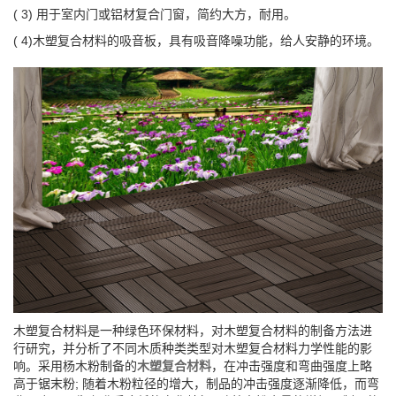
( 3) 用于室内门或铝材复合门窗，简约大方，耐用。
( 4)木塑复合材料的吸音板，具有吸音降噪功能，给人安静的环境。
木塑复合材料是一种绿色环保材料，对木塑复合材料的制备方法进
行研究，并分析了不同木质种类类型对木塑复合材料力学性能的影
响。采用杨木粉制备的
木塑复合材料
，在冲击强度和弯曲强度上略
高于锯末粉; 随着木粉粒径的增大，制品的冲击强度逐渐降低，而弯