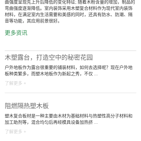
曲强度呈现先上升后降低的变化特征; 随着木粉含量的增加，制品的
弯曲强度逐渐降低。室内装饰采用木塑复合材料作为现代室内装饰
材料，在满足室内生活需要和美感的同时，还具有防水、防潮、隔
音等功能，其应用前景很好。
更多资讯
木塑露台，打造空中的秘密花园
户外地板作为露台很重要的铺装材料，如何去选择呢？现在户外地
板种类繁多，而塑木地板作为新起之秀，不仅 ...
了解更多 +
阻燃隔热塑木板
塑木复合板材是一种主要由木材为基础材料与热塑性高分子材料和
加工助剂等，混合均匀后再经模具设备加热挤 ...
了解更多 +