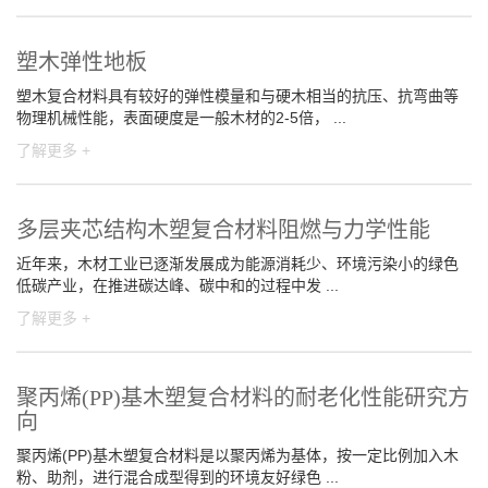
塑木弹性地板
塑木复合材料具有较好的弹性模量和与硬木相当的抗压、抗弯曲等
物理机械性能，表面硬度是一般木材的2-5倍， ...
了解更多 +
多层夹芯结构木塑复合材料阻燃与力学性能
近年来，木材工业已逐渐发展成为能源消耗少、环境污染小的绿色
低碳产业，在推进碳达峰、碳中和的过程中发 ...
了解更多 +
聚丙烯(PP)基木塑复合材料的耐老化性能研究方
向
聚丙烯(PP)基木塑复合材料是以聚丙烯为基体，按一定比例加入木
粉、助剂，进行混合成型得到的环境友好绿色 ...