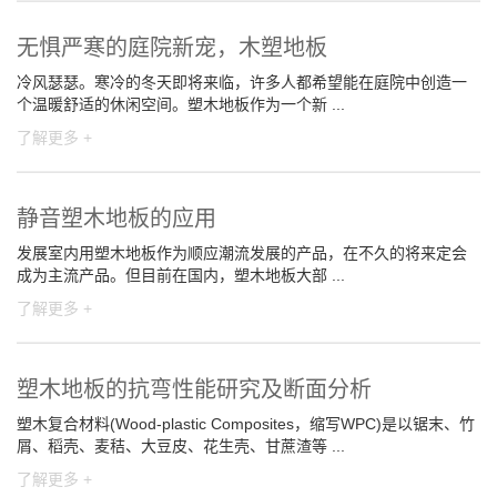
无惧严寒的庭院新宠，木塑地板
冷风瑟瑟。寒冷的冬天即将来临，许多人都希望能在庭院中创造一
个温暖舒适的休闲空间。塑木地板作为一个新 ...
了解更多 +
静音塑木地板的应用
发展室内用塑木地板作为顺应潮流发展的产品，在不久的将来定会
成为主流产品。但目前在国内，塑木地板大部 ...
了解更多 +
塑木地板的抗弯性能研究及断面分析
塑木复合材料(Wood-plastic Composites，缩写WPC)是以锯末、竹
屑、稻壳、麦秸、大豆皮、花生壳、甘蔗渣等 ...
了解更多 +