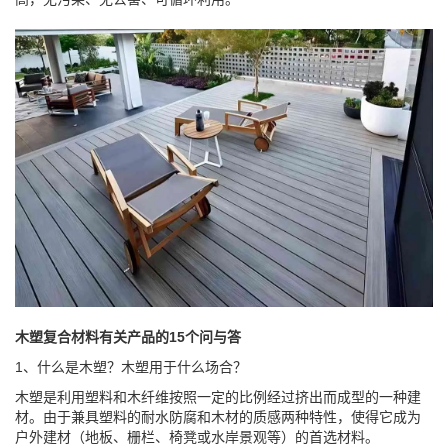
木塑复合材料有关产品的15个问与答
1、什么是木塑？木塑用于什么场合？
木塑是利用塑料和木纤维按照一定的比例经过挤出而成型的一种建
材。由于兼具塑料的耐水防腐和木材的质感两种特性，使得它成为
户外建材（地板、栅栏、椅凳或水岸景观等）的首选材料。