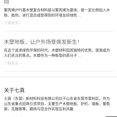
向
聚丙烯(PP)基木塑复合材料是以聚丙烯为基体，按一定比例加入木
粉、助剂，进行混合成型得到的环境友好绿色 ...
了解更多 +
木塑地板，让户外场景焕发新生！
在这个追求绿色环保的时代，木塑材料因其独特的优势，逐渐成为
人们关注的焦点。木塑作为一种新型的高分子 ...
了解更多 +
关于七真
七真（东营）新材料科技有限公司位于山东省东营市垦利区，作为
山东省重点招商引资项目，主要生产木塑地板、护栏、墙板、葡萄
架、花箱等等，期待与您合作实现互利共赢