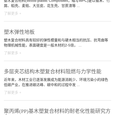
塑木复合材料(Wood-plastic Composites，缩写WPC)是以锯末、竹
屑、稻壳、麦秸、大豆皮、花生壳、甘蔗渣等 ...
了解更多 +
塑木弹性地板
塑木复合材料具有较好的弹性模量和与硬木相当的抗压、抗弯曲等
物理机械性能，表面硬度是一般木材的2-5倍， ...
了解更多 +
多层夹芯结构木塑复合材料阻燃与力学性能
近年来，木材工业已逐渐发展成为能源消耗少、环境污染小的绿色
低碳产业，在推进碳达峰、碳中和的过程中发 ...
了解更多 +
聚丙烯(PP)基木塑复合材料的耐老化性能研究方