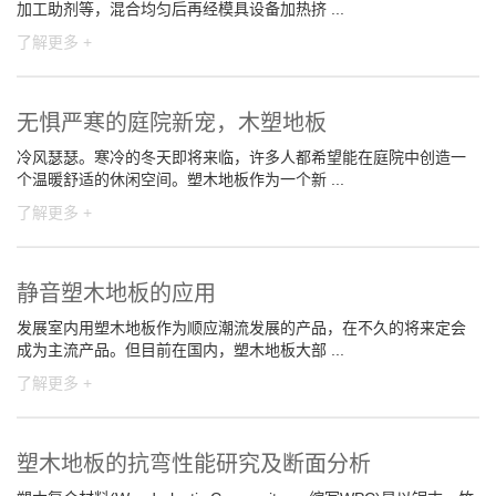
加工助剂等，混合均匀后再经模具设备加热挤 ...
了解更多 +
无惧严寒的庭院新宠，木塑地板
冷风瑟瑟。寒冷的冬天即将来临，许多人都希望能在庭院中创造一
个温暖舒适的休闲空间。塑木地板作为一个新 ...
了解更多 +
静音塑木地板的应用
发展室内用塑木地板作为顺应潮流发展的产品，在不久的将来定会
成为主流产品。但目前在国内，塑木地板大部 ...
了解更多 +
塑木地板的抗弯性能研究及断面分析