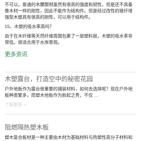
不可以。普通的
木塑型材
虽然有很高的强度和韧性，但是还不具备
像木材一样的刚性，因此不能作为结构件。但是经过改性的玻纤增
强型木塑具有很高的刚性，可以用于结构件。
15、木塑的吸水率高吗？
由于在木纤维等天然纤维周围包裹了一层塑料层，木塑的吸水率非
常低。很适合用于水岸景观。
更多资讯
木塑露台，打造空中的秘密花园
户外地板作为露台很重要的铺装材料，如何去选择呢？现在户外地
板种类繁多，而塑木地板作为新起之秀，不仅 ...
了解更多 +
阻燃隔热塑木板
塑木复合板材是一种主要由木材为基础材料与热塑性高分子材料和