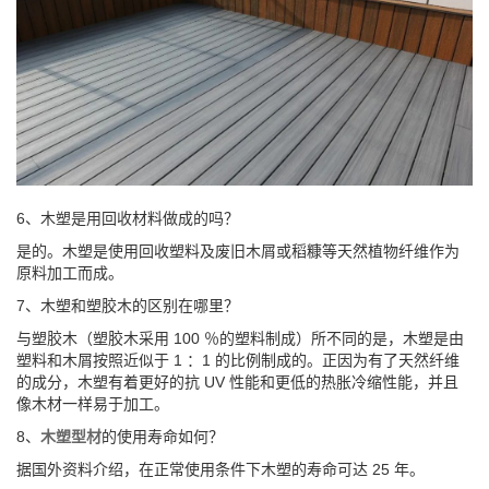
6、木塑是用回收材料做成的吗？
是的。木塑是使用回收塑料及废旧木屑或稻糠等天然植物纤维作为
原料加工而成。
7、木塑和塑胶木的区别在哪里？
与塑胶木（塑胶木采用 100 ％的塑料制成）所不同的是，木塑是由
塑料和木屑按照近似于 1 ：1 的比例制成的。正因为有了天然纤维
的成分，木塑有着更好的抗 UV 性能和更低的热胀冷缩性能，并且
像木材一样易于加工。
8、
木塑型材
的使用寿命如何？
据国外资料介绍，在正常使用条件下木塑的寿命可达 25 年。