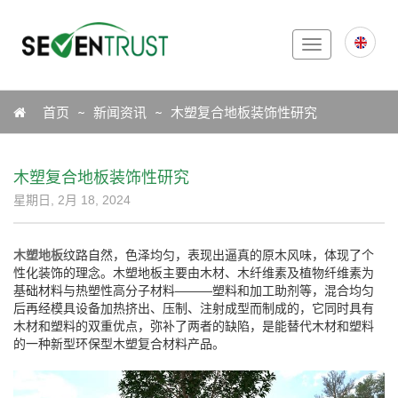
Toggle
navigation
Icon
首页
新闻资讯
木塑复合地板装饰性研究
木塑复合地板装饰性研究
星期日, 2月 18, 2024
木塑地板
纹路自然，色泽均匀，表现出逼真的原木风味，体现了个
性化装饰的理念。木塑地板主要由木材、木纤维素及植物纤维素为
基础材料与热塑性高分子材料———塑料和加工助剂等，混合均匀
后再经模具设备加热挤出、压制、注射成型而制成的，它同时具有
木材和塑料的双重优点，弥补了两者的缺陷，是能替代木材和塑料
的一种新型环保型木塑复合材料产品。