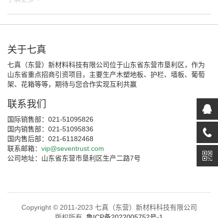
关于七真
七真（东营）新材料科技有限公司位于山东省东营市垦利区，作为
山东省重点招商引资项目，主要生产木塑地板、护栏、墙板、葡萄
架、花箱等等，期待与您合作实现互利共赢
联系我们
国际销售部：021-51095826
国内销售部：021-51095836
国内售后部：021-61182468
联系邮箱：
vip@seventrust.com
公司地址：山东省东营市垦利区生产二路7号
Copyright © 2011-2023 七真（东营）新材料科技有限公司
版权所有.
鲁ICP备2022005752号-1