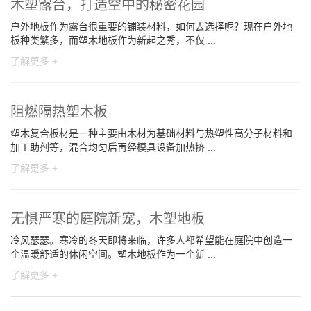
木塑露台，打造空中的秘密花园
户外地板作为露台很重要的铺装材料，如何去选择呢？现在户外地
板种类繁多，而塑木地板作为新起之秀，不仅 ...
了解更多 +
阻燃隔热塑木板
塑木复合板材是一种主要由木材为基础材料与热塑性高分子材料和
加工助剂等，混合均匀后再经模具设备加热挤 ...
了解更多 +
无惧严寒的庭院新宠，木塑地板
冷风瑟瑟。寒冷的冬天即将来临，许多人都希望能在庭院中创造一
个温暖舒适的休闲空间。塑木地板作为一个新 ...
了解更多 +