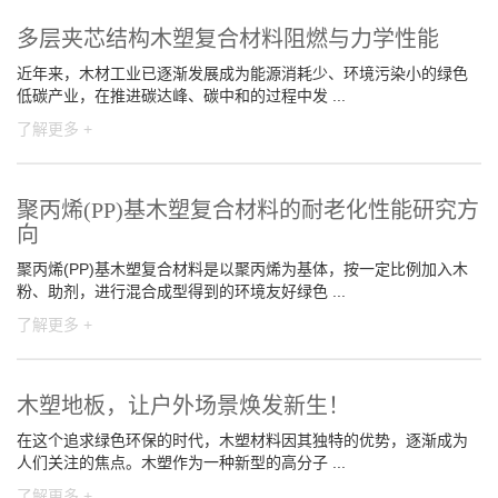
多层夹芯结构木塑复合材料阻燃与力学性能
近年来，木材工业已逐渐发展成为能源消耗少、环境污染小的绿色
低碳产业，在推进碳达峰、碳中和的过程中发 ...
了解更多 +
聚丙烯(PP)基木塑复合材料的耐老化性能研究方
向
聚丙烯(PP)基木塑复合材料是以聚丙烯为基体，按一定比例加入木
粉、助剂，进行混合成型得到的环境友好绿色 ...
了解更多 +
木塑地板，让户外场景焕发新生！
在这个追求绿色环保的时代，木塑材料因其独特的优势，逐渐成为
人们关注的焦点。木塑作为一种新型的高分子 ...
了解更多 +