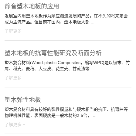
静音塑木地板的应用
发展室内用塑木地板作为顺应潮流发展的产品，在不久的将来定会
成为主流产品。但目前在国内，塑木地板大部 ...
了解更多 +
塑木地板的抗弯性能研究及断面分析
塑木复合材料(Wood-plastic Composites，缩写WPC)是以锯末、竹
屑、稻壳、麦秸、大豆皮、花生壳、甘蔗渣等 ...
了解更多 +
塑木弹性地板
塑木复合材料具有较好的弹性模量和与硬木相当的抗压、抗弯曲等
物理机械性能，表面硬度是一般木材的2-5倍， ...
了解更多 +