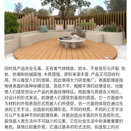
同时其产品完全无毒、无有害气体释放、防水、不易变形与开裂; 防
蛀、防潮和抗碱腐蚀; 木质感强、原料来源丰富; 产品又可回收利
用，所以备受人们的青睐，因此值得大力研发推广。表面肌理是指
物体表面的各种纵横交错、高低不平、粗糙平滑的纹理变化，也能
使人们感受到设计产品的表面纹理特征。而肌理与质感含义相近，
对设计的形式来说，肌理使人们感受到直观的质感，它一方面是作
为材料的外观表现形式而被人们所感受，另一方面则体现在通过先
进的工艺手法，创造新的肌理形态。不同的材质，不同的工艺手法
可以产生各种不同的肌理效果，并能创造出丰富的外在造型形式。
装饰是人类生活中不可缺少的元素，它在社会生活中扮演着重要的
角色。装饰比较重外观，它通过基本的形式法则，如造型上的对