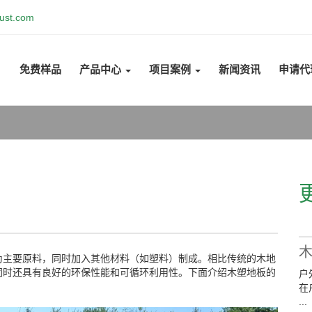
ust.com
免费样品
产品中心
项目案例
新闻资讯
申请代
为主要原料，同时加入其他材料（如塑料）制成。相比传统的木地
同时还具有良好的环保性能和可循环利用性。下面介绍木塑地板的
户
在
...