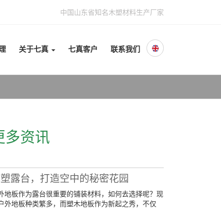
中国山东省知名木塑材料生产厂家
理
关于七真
七真客户
联系我们
更多资讯
木塑露台，打造空中的秘密花园
外地板作为露台很重要的铺装材料，如何去选择呢？现
户外地板种类繁多，而塑木地板作为新起之秀，不仅