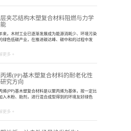
多层夹芯结构木塑复合材料阻燃与力学
性能
年来，木材工业已逐渐发展成为能源消耗少、环境污染
的绿色低碳产业，在推进碳达峰、碳中和的过程中发
解更多 +
丙烯(PP)基木塑复合材料的耐老化性
能研究方向
丙烯(PP)基木塑复合材料是以聚丙烯为基体，按一定比
加入木粉、助剂，进行混合成型得到的环境友好绿色
解更多 +