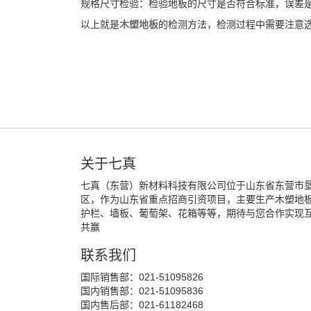
规格尺寸检验：检验地板的尺寸是否符合标准，误差
以上就是
木塑地板
的检测方法，检测过程中需要注意
关于七真
七真（东营）新材料科技有限公司位于山东省东营市
区，作为山东省重点招商引资项目，主要生产木塑地
护栏、墙板、葡萄架、花箱等等，期待与您合作实现
共赢
联系我们
国际销售部：021-51095826
国内销售部：021-51095836
国内售后部：021-61182468