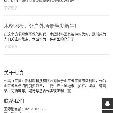
粉、助剂，进行混合成型得到的环境友好绿色 ...
了解更多 +
木塑地板，让户外场景焕发新生！
在这个追求绿色环保的时代，木塑材料因其独特的优势，逐渐成为
人们关注的焦点。木塑作为一种新型的高分子 ...
了解更多 +
关于七真
七真（东营）新材料科技有限公司位于山东省东营市垦利区，作为
山东省重点招商引资项目，主要生产木塑地板、护栏、墙板、葡萄
架、花箱等等，期待与您合作实现互利共赢
联系我们
国际销售部：021-51095826