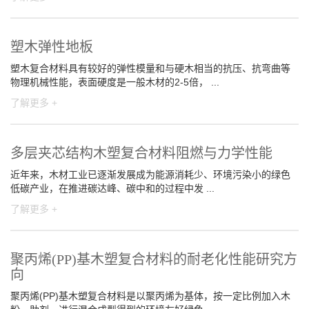
塑木弹性地板
塑木复合材料具有较好的弹性模量和与硬木相当的抗压、抗弯曲等
物理机械性能，表面硬度是一般木材的2-5倍， ...
了解更多 +
多层夹芯结构木塑复合材料阻燃与力学性能
近年来，木材工业已逐渐发展成为能源消耗少、环境污染小的绿色
低碳产业，在推进碳达峰、碳中和的过程中发 ...
了解更多 +
聚丙烯(PP)基木塑复合材料的耐老化性能研究方
向
聚丙烯(PP)基木塑复合材料是以聚丙烯为基体，按一定比例加入木