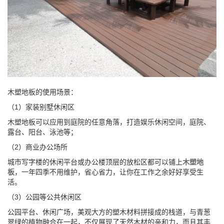
木塑地板的使用场景：
（1）家装别墅休闲区
木塑地板可以应用到庭院的任意角落，打造娱乐休闲空间，庭院、
露台、阳台、泳池等；
（2）商业办公场所
城市写字楼的休闲平台或办公楼顶层的放松区都可以铺上
木塑地
板
，一年四季不用维护，省心省力，让你在工作之余好好享受生
活。
（3）公园等公共休闲区
公园平台、休闲广场，美观大方的塑木材料拼接成的栈道，与青葱
翠绿的植物融合在一起，不仅展现了天然木材的亲和力，而且其丰