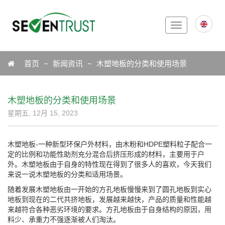
Toggle
navigation
Icon
首页
新闻资讯
木塑地板的分类和使用场景
木塑地板的分类和使用场景
星期五, 12月 15, 2023
木塑地板-一种新型环保户外材料，由木粉和HDPE塑料粒子配合一
定的比例和功能性助剂充分混合后挤压形成的材料，主要用于户
外。木塑地板由于自身的特性现在得到了很多人的喜欢，今天我们
来说一说木塑地板的分类和适用场景。
随着发展木塑地板由一开始的方孔地板慢慢来到了圆孔地板到实心
地板到现在的二代共挤地板，发展越来越快，产品的质量和性能越
来越符合各种恶劣环境的要求。方孔地板由于自身结构的原因，用
料少、承重力不强逐渐被人们淘汰。