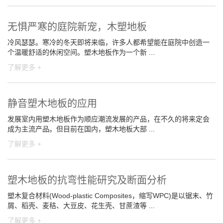
无惧严寒的庭院新宠，木塑地板
冷风瑟瑟。寒冷的冬天即将来临，许多人都希望能在庭院中创造一
个温暖舒适的休闲空间。塑木地板作为一个新 ...
了解更多 +
静音塑木地板的应用
发展室内用塑木地板作为顺应潮流发展的产品，在不久的将来定会
成为主流产品。但目前在国内，塑木地板大部 ...
了解更多 +
塑木地板的抗弯性能研究及断面分析
塑木复合材料(Wood-plastic Composites，缩写WPC)是以锯末、竹
屑、稻壳、麦秸、大豆皮、花生壳、甘蔗渣等 ...
了解更多 +