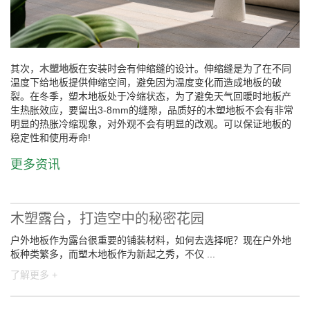
其次，
木塑地板
在安装时会有伸缩缝的设计。伸缩缝是为了在不同
温度下给地板提供伸缩空间，避免因为温度变化而造成地板的破
裂。在冬季，塑木地板处于冷缩状态，为了避免天气回暖时地板产
生热胀效应，要留出3-8mm的缝隙，品质好的木塑地板不会有非常
明显的热胀冷缩现象，对外观不会有明显的改观。可以保证地板的
稳定性和使用寿命!
更多资讯
木塑露台，打造空中的秘密花园
户外地板作为露台很重要的铺装材料，如何去选择呢？现在户外地
板种类繁多，而塑木地板作为新起之秀，不仅 ...
了解更多 +