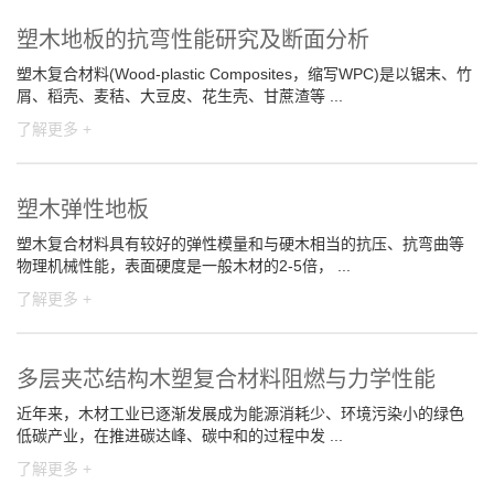
塑木地板的抗弯性能研究及断面分析
塑木复合材料(Wood-plastic Composites，缩写WPC)是以锯末、竹
屑、稻壳、麦秸、大豆皮、花生壳、甘蔗渣等 ...
了解更多 +
塑木弹性地板
塑木复合材料具有较好的弹性模量和与硬木相当的抗压、抗弯曲等
物理机械性能，表面硬度是一般木材的2-5倍， ...
了解更多 +
多层夹芯结构木塑复合材料阻燃与力学性能
近年来，木材工业已逐渐发展成为能源消耗少、环境污染小的绿色
低碳产业，在推进碳达峰、碳中和的过程中发 ...
了解更多 +