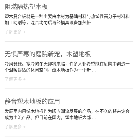
阻燃隔热塑木板
塑木复合板材是一种主要由木材为基础材料与热塑性高分子材料和
加工助剂等，混合均匀后再经模具设备加热挤 ...
了解更多 +
无惧严寒的庭院新宠，木塑地板
冷风瑟瑟。寒冷的冬天即将来临，许多人都希望能在庭院中创造一
个温暖舒适的休闲空间。塑木地板作为一个新 ...
了解更多 +
静音塑木地板的应用
发展室内用塑木地板作为顺应潮流发展的产品，在不久的将来定会
成为主流产品。但目前在国内，塑木地板大部 ...
了解更多 +