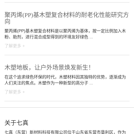
聚丙烯(PP)基木塑复合材料的耐老化性能研究方
向
聚丙烯(PP)基木塑复合材料是以聚丙烯为基体，按一定比例加入木
粉、助剂，进行混合成型得到的环境友好绿色 ...
了解更多 +
木塑地板，让户外场景焕发新生！
在这个追求绿色环保的时代，木塑材料因其独特的优势，逐渐成为
人们关注的焦点。木塑作为一种新型的高分子 ...
了解更多 +
关于七真
七真（东营）新材料科技有限公司位于山东省东营市垦利区，作为