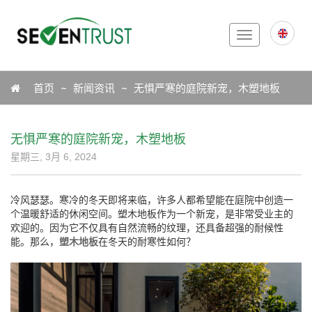
Toggle
navigation
Icon
首页
新闻资讯
无惧严寒的庭院新宠，木塑地板
无惧严寒的庭院新宠，木塑地板
星期三, 3月 6, 2024
冷风瑟瑟。寒冷的冬天即将来临，许多人都希望能在庭院中创造一
个温暖舒适的休闲空间。塑木地板作为一个新宠，是非常受业主的
欢迎的。因为它不仅具有自然流畅的纹理，还具备超强的耐候性
能。那么，
塑木地板
在冬天的耐寒性如何？