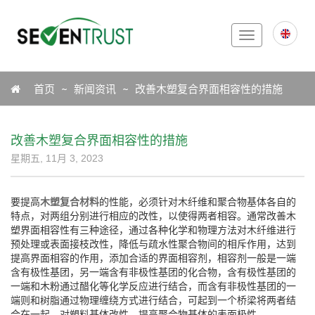
Toggle
navigation
Icon
首页
新闻资讯
改善木塑复合界面相容性的措施
改善木塑复合界面相容性的措施
星期五, 11月 3, 2023
要提高
木塑复合材料
的性能，必须针对木纤维和聚合物基体各自的
特点，对两组分别进行相应的改性，以使得两者相容。通常改善木
塑界面相容性有三种途径，通过各种化学和物理方法对木纤维进行
预处理或表面接枝改性，降低与疏水性聚合物间的相斥作用，达到
提高界面相容的作用，添加合适的界面相容剂，相容剂一般是一端
含有极性基团，另一端含有非极性基团的化合物，含有极性基团的
一端和木粉通过醋化等化学反应进行结合，而含有非极性基团的一
端则和树脂通过物理缠绕方式进行结合，可起到一个桥梁将两者结
合在一起，对塑料基体改性，提高聚合物基体的表面极性。