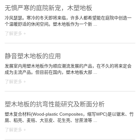
无惧严寒的庭院新宠，木塑地板
冷风瑟瑟。寒冷的冬天即将来临，许多人都希望能在庭院中创造一
个温暖舒适的休闲空间。塑木地板作为一个新 ...
了解更多 +
静音塑木地板的应用
发展室内用塑木地板作为顺应潮流发展的产品，在不久的将来定会
成为主流产品。但目前在国内，塑木地板大部 ...
了解更多 +
塑木地板的抗弯性能研究及断面分析
塑木复合材料(Wood-plastic Composites，缩写WPC)是以锯末、竹
屑、稻壳、麦秸、大豆皮、花生壳、甘蔗渣等 ...
了解更多 +