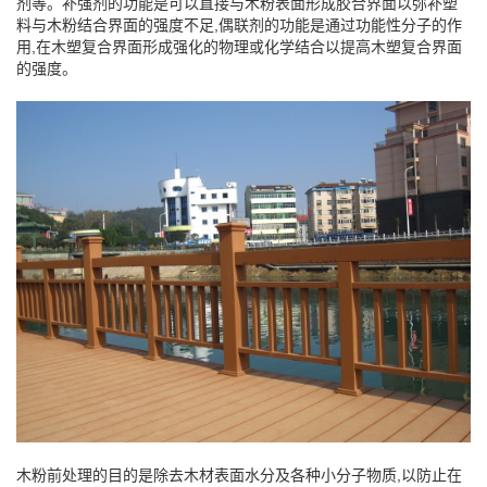
剂等。补强剂的功能是可以直接与木粉表面形成胶合界面以弥补塑
料与木粉结合界面的强度不足,偶联剂的功能是通过功能性分子的作
用,在木塑复合界面形成强化的物理或化学结合以提高木塑复合界面
的强度。
木粉前处理的目的是除去木材表面水分及各种小分子物质,以防止在