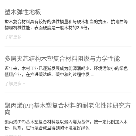
塑木弹性地板
塑木复合材料具有较好的弹性模量和与硬木相当的抗压、抗弯曲等
物理机械性能，表面硬度是一般木材的2-5倍， ...
了解更多 +
多层夹芯结构木塑复合材料阻燃与力学性能
近年来，木材工业已逐渐发展成为能源消耗少、环境污染小的绿色
低碳产业，在推进碳达峰、碳中和的过程中发 ...
了解更多 +
聚丙烯(PP)基木塑复合材料的耐老化性能研究方
向
聚丙烯(PP)基木塑复合材料是以聚丙烯为基体，按一定比例加入木
粉、助剂，进行混合成型得到的环境友好绿色 ...