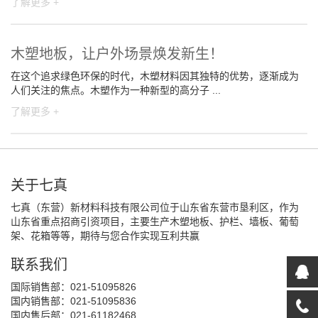
了解更多 +
木塑地板，让户外场景焕发新生！
在这个追求绿色环保的时代，木塑材料因其独特的优势，逐渐成为
人们关注的焦点。木塑作为一种新型的高分子 ...
了解更多 +
关于七真
七真（东营）新材料科技有限公司位于山东省东营市垦利区，作为
山东省重点招商引资项目，主要生产木塑地板、护栏、墙板、葡萄
架、花箱等等，期待与您合作实现互利共赢
联系我们
国际销售部：021-51095826
国内销售部：021-51095836
国内售后部：021-61182468