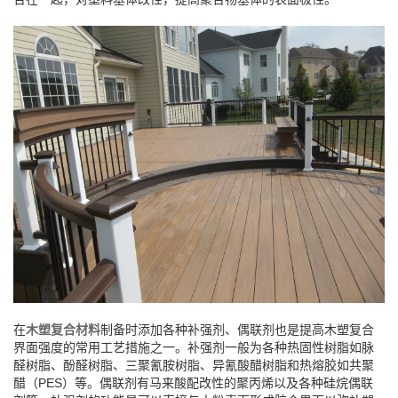
在
木塑复合材料
制备时添加各种补强剂、偶联剂也是提高木塑复合
界面强度的常用工艺措施之一。补强剂一般为各种热固性树脂如脉
醛树脂、酚醛树脂、三聚氰胺树脂、异氰酸醋树脂和热熔胶如共聚
醋（PES）等。偶联剂有马来酸配改性的聚丙烯以及各种硅烷偶联