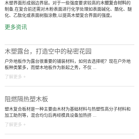
木塑界面形成弱边界层。对于一些强度要求较高的
木塑复合材料
的
制备,在复合前还需对木粉表面进行化学处理如表面碱化、酷化、醚
化、乙酞化或表面树脂涂敷,以提高木塑复合界面的强度。
更多资讯
木塑露台，打造空中的秘密花园
户外地板作为露台很重要的铺装材料，如何去选择呢？现在户外地
板种类繁多，而塑木地板作为新起之秀，不仅 ...
了解更多 +
阻燃隔热塑木板
塑木复合板材是一种主要由木材为基础材料与热塑性高分子材料和
加工助剂等，混合均匀后再经模具设备加热挤 ...
了解更多 +