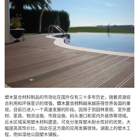
塑木复合材料制品的市场化在国外仅有三十多年历史，随着资源综
合利用和环保意识的增强，
塑木复合材料
越来越获得世界各国的重
视，目前已进入一个高速发展的阶段。因用于到园林景观、室外建
材、家具、物流设施、市政设施、码头港口和室内外装饰等领域。
近水区域采用塑木材料建造，可充分发挥塑木耐水性好的优势，大
幅提高其性价比，因此在这方面的应用发展很快。湖面上的塑木工
程，例如湿地公园塑木铺板。