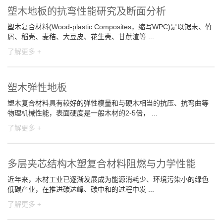
塑木地板的抗弯性能研究及断面分析
塑木复合材料(Wood-plastic Composites，缩写WPC)是以锯末、竹
屑、稻壳、麦秸、大豆皮、花生壳、甘蔗渣等 ...
了解更多 +
塑木弹性地板
塑木复合材料具有较好的弹性模量和与硬木相当的抗压、抗弯曲等
物理机械性能，表面硬度是一般木材的2-5倍， ...
了解更多 +
多层夹芯结构木塑复合材料阻燃与力学性能
近年来，木材工业已逐渐发展成为能源消耗少、环境污染小的绿色
低碳产业，在推进碳达峰、碳中和的过程中发 ...
了解更多 +