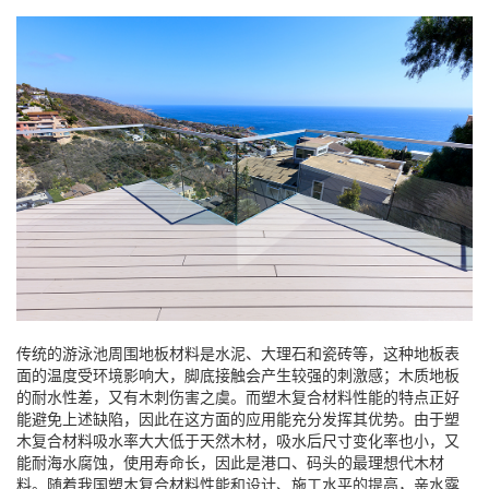
传统的游泳池周围地板材料是水泥、大理石和瓷砖等，这种地板表
面的温度受环境影响大，脚底接触会产生较强的刺激感；木质地板
的耐水性差，又有木刺伤害之虞。而塑木复合材料性能的特点正好
能避免上述缺陷，因此在这方面的应用能充分发挥其优势。由于塑
木复合材料吸水率大大低于天然木材，吸水后尺寸变化率也小，又
能耐海水腐蚀，使用寿命长，因此是港口、码头的最理想代木材
料。随着我国塑木复合材料性能和设计、施工水平的提高，亲水露