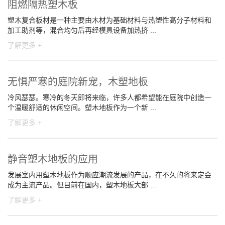
阻燃隔热塑木板
塑木复合板材是一种主要由木材为基础材料与热塑性高分子材料和
加工助剂等，混合均匀后再经模具设备加热挤 ...
了解更多 +
无惧严寒的庭院新宠，木塑地板
冷风瑟瑟。寒冷的冬天即将来临，许多人都希望能在庭院中创造一
个温暖舒适的休闲空间。塑木地板作为一个新 ...
了解更多 +
静音塑木地板的应用
发展室内用塑木地板作为顺应潮流发展的产品，在不久的将来定会
成为主流产品。但目前在国内，塑木地板大部 ...
了解更多 +