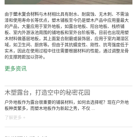
由于
塑木复合材料
与木材相比具有耐水、耐腐蚀、无木刺、不需油
漆和使用寿命长等优点，塑木铺板至今仍是塑木产品中应用量最大
的产品，大量应用于室外地板，如露台地板、阳台地板、栈桥铺
板、室内外游泳池周围的铺地板和室外台阶板等。目前也出现用塑
木材料做基层地板，其上面复合耐磨或装饰层，应用于室内潮湿区
域，如卫生间、厨房等。但由于其抗蠕变性、刚性、抗弯强度低于
实木，因此在使用过程中往往需要根据材料的性能，通过调整龙骨
的支撑跨距加以弥补。
更多资讯
木塑露台，打造空中的秘密花园
户外地板作为露台很重要的铺装材料，如何去选择呢？现在户外地
板种类繁多，而塑木地板作为新起之秀，不仅 ...
了解更多 +