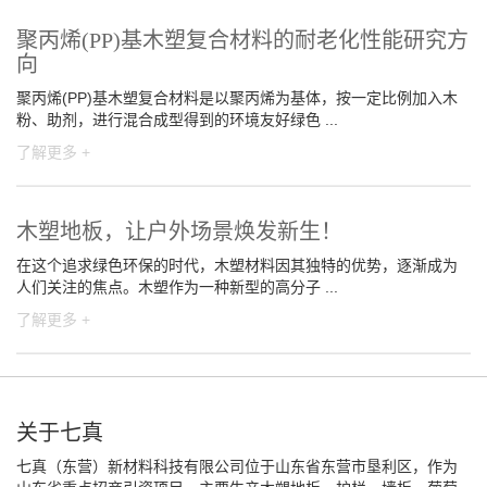
聚丙烯(PP)基木塑复合材料的耐老化性能研究方
向
聚丙烯(PP)基木塑复合材料是以聚丙烯为基体，按一定比例加入木
粉、助剂，进行混合成型得到的环境友好绿色 ...
了解更多 +
木塑地板，让户外场景焕发新生！
在这个追求绿色环保的时代，木塑材料因其独特的优势，逐渐成为
人们关注的焦点。木塑作为一种新型的高分子 ...
了解更多 +
关于七真
七真（东营）新材料科技有限公司位于山东省东营市垦利区，作为