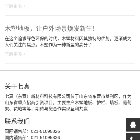
了解更多 +
木塑地板，让户外场景焕发新生！
在这个追求绿色环保的时代，木塑材料因其独特的优势，逐渐成为
人们关注的焦点。木塑作为一种新型的高分子 ...
了解更多 +
关于七真
七真（东营）新材料科技有限公司位于山东省东营市垦利区，作为
山东省重点招商引资项目，主要生产木塑地板、护栏、墙板、葡萄
架、花箱等等，期待与您合作实现互利共赢
联系我们
国际销售部：021-51095826
国内销售部：021-51095836