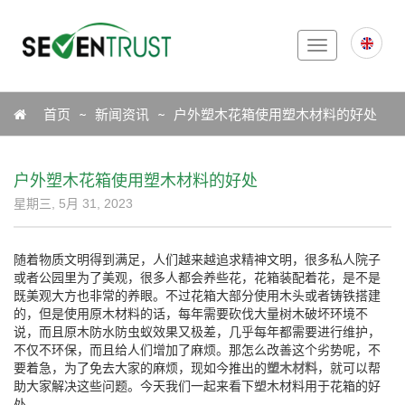
Toggle
navigation
Icon
首页
新闻资讯
户外塑木花箱使用塑木材料的好处
户外塑木花箱使用塑木材料的好处
星期三, 5月 31, 2023
随着物质文明得到满足，人们越来越追求精神文明，很多私人院子
或者公园里为了美观，很多人都会养些花，花箱装配着花，是不是
既美观大方也非常的养眼。不过花箱大部分使用木头或者铸铁搭建
的，但是使用原木材料的话，每年需要砍伐大量树木破坏环境不
说，而且原木防水防虫蚁效果又极差，几乎每年都需要进行维护，
不仅不环保，而且给人们增加了麻烦。那怎么改善这个劣势呢，不
要着急，为了免去大家的麻烦，现如今推出的
塑木材料
，就可以帮
助大家解决这些问题。今天我们一起来看下塑木材料用于花箱的好
处。