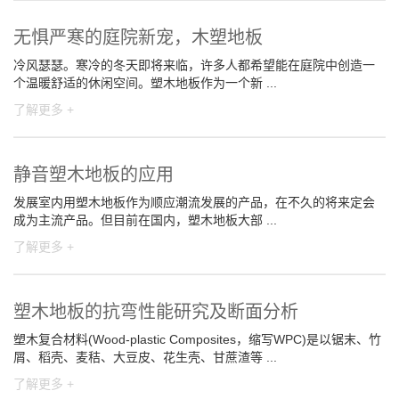
无惧严寒的庭院新宠，木塑地板
冷风瑟瑟。寒冷的冬天即将来临，许多人都希望能在庭院中创造一
个温暖舒适的休闲空间。塑木地板作为一个新 ...
了解更多 +
静音塑木地板的应用
发展室内用塑木地板作为顺应潮流发展的产品，在不久的将来定会
成为主流产品。但目前在国内，塑木地板大部 ...
了解更多 +
塑木地板的抗弯性能研究及断面分析
塑木复合材料(Wood-plastic Composites，缩写WPC)是以锯末、竹
屑、稻壳、麦秸、大豆皮、花生壳、甘蔗渣等 ...
了解更多 +