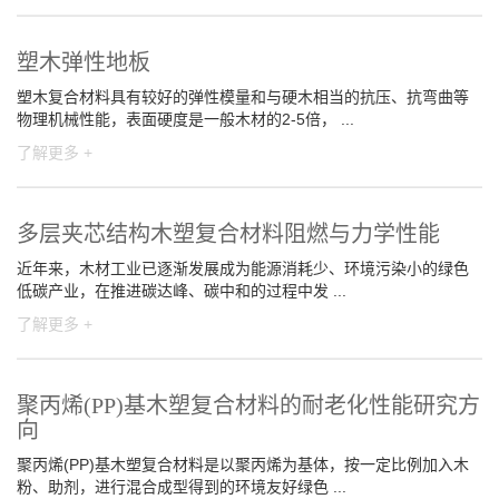
塑木弹性地板
塑木复合材料具有较好的弹性模量和与硬木相当的抗压、抗弯曲等
物理机械性能，表面硬度是一般木材的2-5倍， ...
了解更多 +
多层夹芯结构木塑复合材料阻燃与力学性能
近年来，木材工业已逐渐发展成为能源消耗少、环境污染小的绿色
低碳产业，在推进碳达峰、碳中和的过程中发 ...
了解更多 +
聚丙烯(PP)基木塑复合材料的耐老化性能研究方
向
聚丙烯(PP)基木塑复合材料是以聚丙烯为基体，按一定比例加入木
粉、助剂，进行混合成型得到的环境友好绿色 ...