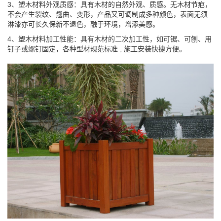
3、塑木材料外观质感：具有木材的自然外观、质感。无木材节疤，
不会产生裂纹、翘曲、变形，产品又可调制成多种颜色，表面无须
淋漆亦可长久保新不退色，融于环境，增添美感。
4、塑木材料加工性能：具有木材的二次加工性，如可锯、可刨、用
钉子或螺钉固定，各种型材规范标准 , 施工安装快捷方便。