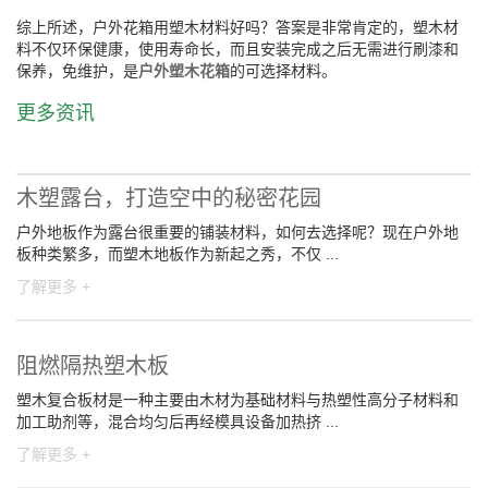
综上所述，户外花箱用塑木材料好吗？答案是非常肯定的，塑木材
料不仅环保健康，使用寿命长，而且安装完成之后无需进行刷漆和
保养，免维护，是
户外塑木花箱
的可选择材料。
更多资讯
木塑露台，打造空中的秘密花园
户外地板作为露台很重要的铺装材料，如何去选择呢？现在户外地
板种类繁多，而塑木地板作为新起之秀，不仅 ...
了解更多 +
阻燃隔热塑木板
塑木复合板材是一种主要由木材为基础材料与热塑性高分子材料和
加工助剂等，混合均匀后再经模具设备加热挤 ...
了解更多 +