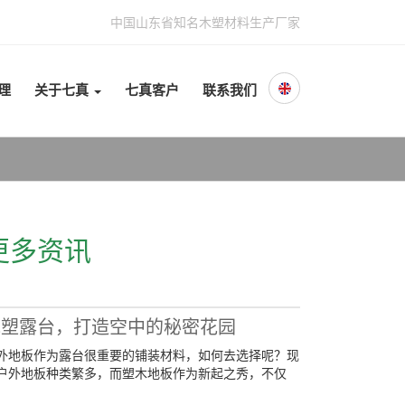
中国山东省知名木塑材料生产厂家
理
关于七真
七真客户
联系我们
更多资讯
木塑露台，打造空中的秘密花园
外地板作为露台很重要的铺装材料，如何去选择呢？现
户外地板种类繁多，而塑木地板作为新起之秀，不仅