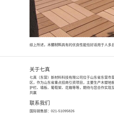
综上所述，
木塑材料
具有的优良性能恰好适用于人多
关于七真
七真（东营）新材料科技有限公司位于山东省东营市
区，作为山东省重点招商引资项目，主要生产木塑地
护栏、墙板、葡萄架、花箱等等，期待与您合作实现
共赢
联系我们
国际销售部：021-51095826