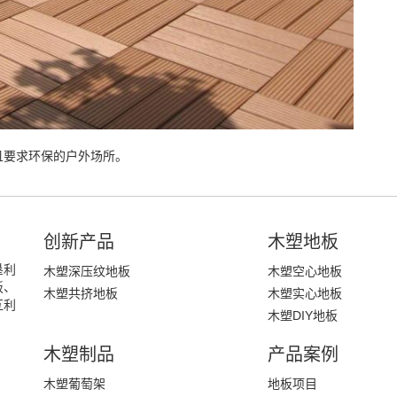
且要求环保的户外场所。
创新产品
木塑地板
垦利
木塑深压纹地板
木塑空心地板
板、
木塑共挤地板
木塑实心地板
互利
木塑DIY地板
木塑制品
产品案例
木塑葡萄架
地板项目