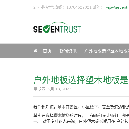
24小时销售热线：13764527021 邮箱：
vip@seventr
Icon
首页
新闻资讯
户外地板选择塑木地板
户外地板选择塑木地板是
星期四, 5月 18, 2023
我们都知道，基本在景区、小区楼下、甚至街道边都
其实在选择
塑木材料
的时候，工程商和设计师们，都
一。 对于专业的人来说，户外塑木板长期用在 户外