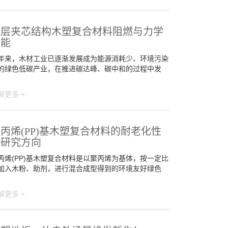
多层夹芯结构木塑复合材料阻燃与力学
性能
年来，木材工业已逐渐发展成为能源消耗少、环境污染
的绿色低碳产业，在推进碳达峰、碳中和的过程中发
解更多 +
丙烯(PP)基木塑复合材料的耐老化性
能研究方向
丙烯(PP)基木塑复合材料是以聚丙烯为基体，按一定比
加入木粉、助剂，进行混合成型得到的环境友好绿色
解更多 +