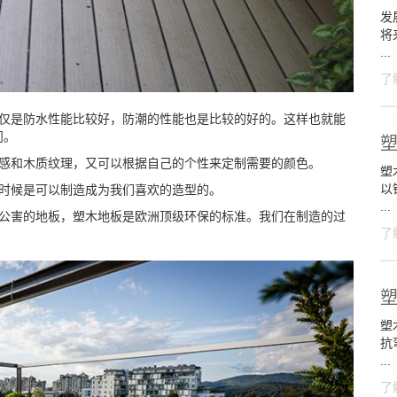
发
将
...
了
不仅是防水性能比较好，防潮的性能也是比较的好的。这样也就能
问。
质感和木质纹理，又可以根据自己的个性来定制需要的颜色。
塑木
以
时候是可以制造成为我们喜欢的造型的。
...
无公害的地板，塑木地板是欧洲顶级环保的标准。我们在制造的过
了
塑
抗
...
了