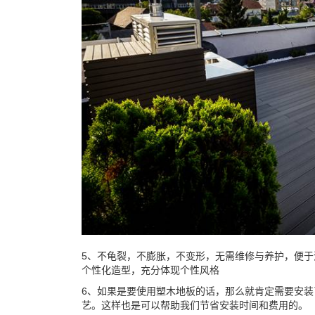
5、不龟裂，不膨胀，不变形，无需维修与养护，便
个性化造型，充分体现个性风格
6、如果是要使用塑木地板的话，那么就肯定需要安
艺。这样也是可以帮助我们节省安装时间和费用的。