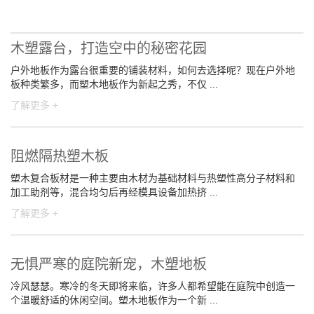
木塑露台，打造空中的秘密花园
户外地板作为露台很重要的铺装材料，如何去选择呢？现在户外地
板种类繁多，而塑木地板作为新起之秀，不仅 ...
了解更多 +
阻燃隔热塑木板
塑木复合板材是一种主要由木材为基础材料与热塑性高分子材料和
加工助剂等，混合均匀后再经模具设备加热挤 ...
了解更多 +
无惧严寒的庭院新宠，木塑地板
冷风瑟瑟。寒冷的冬天即将来临，许多人都希望能在庭院中创造一
个温暖舒适的休闲空间。塑木地板作为一个新 ...