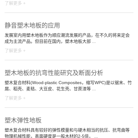
了解更多 +
静音塑木地板的应用
发展室内用塑木地板作为顺应潮流发展的产品，在不久的将来定会
成为主流产品。但目前在国内，塑木地板大部 ...
了解更多 +
塑木地板的抗弯性能研究及断面分析
塑木复合材料(Wood-plastic Composites，缩写WPC)是以锯末、竹
屑、稻壳、麦秸、大豆皮、花生壳、甘蔗渣等 ...
了解更多 +
塑木弹性地板
塑木复合材料具有较好的弹性模量和与硬木相当的抗压、抗弯曲等
物理机械性能，表面硬度是一般木材的2-5倍， ...