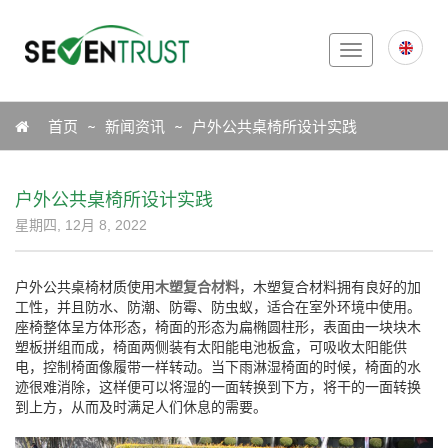
Toggle
navigation
Icon
首页
新闻资讯
户外公共桌椅所设计实践
户外公共桌椅所设计实践
星期四, 12月 8, 2022
户外公共桌椅材质使用
木塑复合材料
，木塑复合材料拥有良好的加
工性，并且防水、防潮、防霉、防虫蚁，适合在室外环境中使用。
座椅整体呈方体形态，椅面的形态为扁椭圆柱形，表面由一块块木
塑板拼组而成，椅面两侧装有太阳能电池板盒，可吸收太阳能供
电，控制椅面像履带一样转动。当下雨淋湿椅面的时候，椅面的水
迹很难消除，这样便可以将湿的一面转换到下方，将干的一面转换
到上方，从而及时满足人们休息的需要。