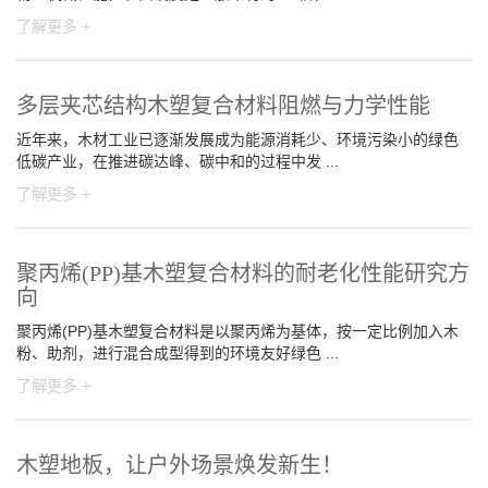
了解更多 +
多层夹芯结构木塑复合材料阻燃与力学性能
近年来，木材工业已逐渐发展成为能源消耗少、环境污染小的绿色
低碳产业，在推进碳达峰、碳中和的过程中发 ...
了解更多 +
聚丙烯(PP)基木塑复合材料的耐老化性能研究方
向
聚丙烯(PP)基木塑复合材料是以聚丙烯为基体，按一定比例加入木
粉、助剂，进行混合成型得到的环境友好绿色 ...
了解更多 +
木塑地板，让户外场景焕发新生！