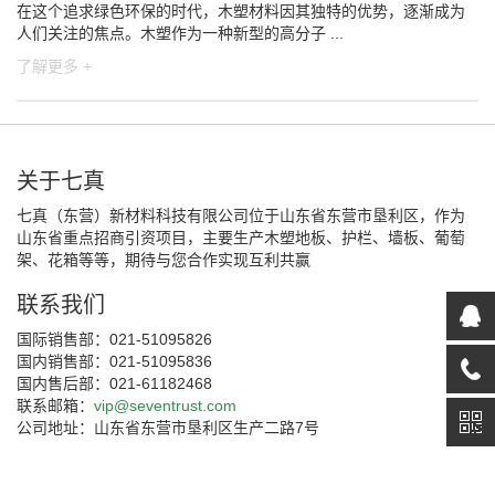
在这个追求绿色环保的时代，木塑材料因其独特的优势，逐渐成为
人们关注的焦点。木塑作为一种新型的高分子 ...
了解更多 +
关于七真
七真（东营）新材料科技有限公司位于山东省东营市垦利区，作为
山东省重点招商引资项目，主要生产木塑地板、护栏、墙板、葡萄
架、花箱等等，期待与您合作实现互利共赢
联系我们
国际销售部：021-51095826
国内销售部：021-51095836
国内售后部：021-61182468
联系邮箱：
vip@seventrust.com
公司地址：山东省东营市垦利区生产二路7号