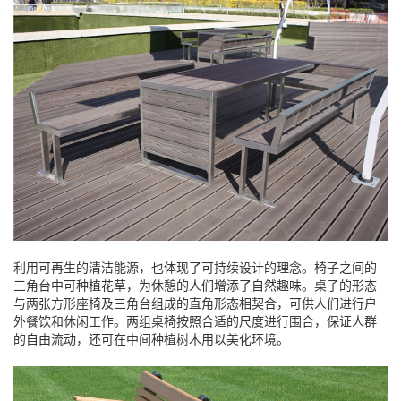
利用可再生的清洁能源，也体现了可持续设计的理念。椅子之间的
三角台中可种植花草，为休憩的人们增添了自然趣味。桌子的形态
与两张方形座椅及三角台组成的直角形态相契合，可供人们进行户
外餐饮和休闲工作。两组桌椅按照合适的尺度进行围合，保证人群
的自由流动，还可在中间种植树木用以美化环境。