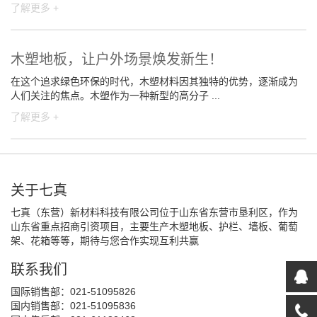
了解更多 +
木塑地板，让户外场景焕发新生！
在这个追求绿色环保的时代，木塑材料因其独特的优势，逐渐成为
人们关注的焦点。木塑作为一种新型的高分子 ...
了解更多 +
关于七真
七真（东营）新材料科技有限公司位于山东省东营市垦利区，作为
山东省重点招商引资项目，主要生产木塑地板、护栏、墙板、葡萄
架、花箱等等，期待与您合作实现互利共赢
联系我们
国际销售部：021-51095826
国内销售部：021-51095836