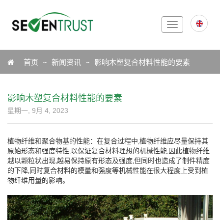
Toggle
navigation
Icon
首页
新闻资讯
影响木塑复合材料性能的要素
影响木塑复合材料性能的要素
星期一, 9月 4, 2023
植物纤维和聚合物基的性能：在复合过程中‚植物纤维应尽量保持其
原始形态和强度特性‚以保证复合材料理想的机械性能‚因此植物纤维
越以颗粒状出现‚越易保持原有形态及强度‚但同时也造成了制件精度
的下降‚同时复合材料的模量和强度等机械性能在很大程度上受到植
物纤维用量的影响。