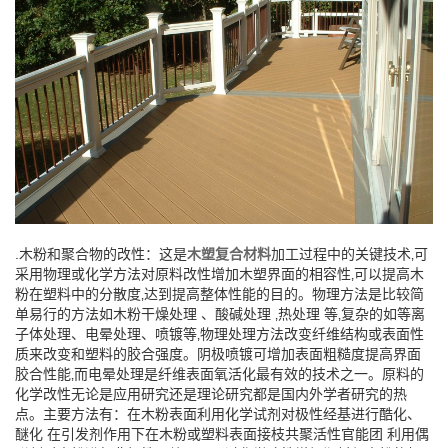
.木粉和聚合物的改性：这是
木塑复合材料
加工过程中的关键技术‚可
采用物理或化学方法对原料改性增加木塑界面的相容性‚可以提高木
粉在塑料中的分散度‚达到提高整体性能的目的。物理方法是比较简
单易行的方法如木粉干燥处理 、酸碱处理 ‚热处理 等‚复杂的如等离
子体处理、电晕处理、喷镀等‚物理处理方法改变纤维结构或表面性
质来改变和塑料的胶合强度。阴极喷镀可增加表面粗糙度提高界面
胶合性能‚而电晕处理是纤维表面氧活化最有效的技术之一。原料的
化学改性无论是应用研究还是理论研究都是国内外学者研究的热
点。主要方法有：在木粉表面利用化学试剂对极性经基进行酷化、
醚化 在引发剂作用下在木粉或塑料表面接枝共聚活性官能团 利用偶