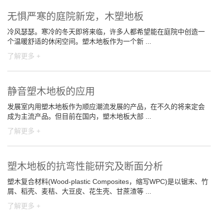
无惧严寒的庭院新宠，木塑地板
冷风瑟瑟。寒冷的冬天即将来临，许多人都希望能在庭院中创造一
个温暖舒适的休闲空间。塑木地板作为一个新 ...
了解更多 +
静音塑木地板的应用
发展室内用塑木地板作为顺应潮流发展的产品，在不久的将来定会
成为主流产品。但目前在国内，塑木地板大部 ...
了解更多 +
塑木地板的抗弯性能研究及断面分析
塑木复合材料(Wood-plastic Composites，缩写WPC)是以锯末、竹
屑、稻壳、麦秸、大豆皮、花生壳、甘蔗渣等 ...
了解更多 +