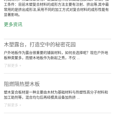
工条件：目前木塑复合材料的成形方法主要有注射、挤出等‚其中最
常用的是挤出成形法‚采用不同的加工方式对复合材料的成形性能有
显著影响。
更多资讯
木塑露台，打造空中的秘密花园
户外地板作为露台很重要的铺装材料，如何去选择呢？现在户外地
板种类繁多，而塑木地板作为新起之秀，不仅 ...
了解更多 +
阻燃隔热塑木板
塑木复合板材是一种主要由木材为基础材料与热塑性高分子材料和
加工助剂等，混合均匀后再经模具设备加热挤 ...
了解更多 +