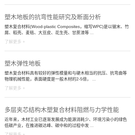
塑木地板的抗弯性能研究及断面分析
塑木复合材料(Wood-plastic Composites，缩写WPC)是以锯末、竹
屑、稻壳、麦秸、大豆皮、花生壳、甘蔗渣等 ...
了解更多 +
塑木弹性地板
塑木复合材料具有较好的弹性模量和与硬木相当的抗压、抗弯曲等
物理机械性能，表面硬度是一般木材的2-5倍， ...
了解更多 +
多层夹芯结构木塑复合材料阻燃与力学性能
近年来，木材工业已逐渐发展成为能源消耗少、环境污染小的绿色
低碳产业，在推进碳达峰、碳中和的过程中发 ...
了解更多 +