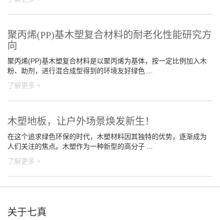
聚丙烯(PP)基木塑复合材料的耐老化性能研究方
向
聚丙烯(PP)基木塑复合材料是以聚丙烯为基体，按一定比例加入木
粉、助剂，进行混合成型得到的环境友好绿色 ...
了解更多 +
木塑地板，让户外场景焕发新生！
在这个追求绿色环保的时代，木塑材料因其独特的优势，逐渐成为
人们关注的焦点。木塑作为一种新型的高分子 ...
了解更多 +
关于七真