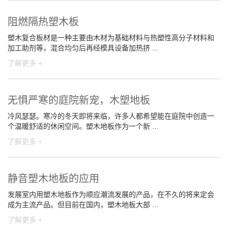
阻燃隔热塑木板
塑木复合板材是一种主要由木材为基础材料与热塑性高分子材料和
加工助剂等，混合均匀后再经模具设备加热挤 ...
了解更多 +
无惧严寒的庭院新宠，木塑地板
冷风瑟瑟。寒冷的冬天即将来临，许多人都希望能在庭院中创造一
个温暖舒适的休闲空间。塑木地板作为一个新 ...
了解更多 +
静音塑木地板的应用
发展室内用塑木地板作为顺应潮流发展的产品，在不久的将来定会
成为主流产品。但目前在国内，塑木地板大部 ...
了解更多 +