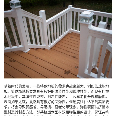
随着时代的发展，一些特殊地板的需求也越来越大，例如篮球场地
板。篮球场地板要求具有较好的防滑性能和缓冲性能，而现有的塑
木地板中，其弹性性能差、附着性能差，且容易老化开裂和磨损。
表面如果太软，虽然具有很好的回弹性，但硬度往往达不到实际要
求，将会导致脚感差、易磨损、易老化等现象。
弹性表面共挤塑木
型材
及其制备方法，即共挤塑木型材双层弹性层的设计，保证共挤