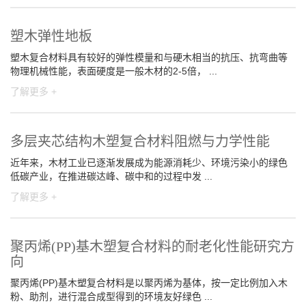
塑木弹性地板
塑木复合材料具有较好的弹性模量和与硬木相当的抗压、抗弯曲等
物理机械性能，表面硬度是一般木材的2-5倍， ...
了解更多 +
多层夹芯结构木塑复合材料阻燃与力学性能
近年来，木材工业已逐渐发展成为能源消耗少、环境污染小的绿色
低碳产业，在推进碳达峰、碳中和的过程中发 ...
了解更多 +
聚丙烯(PP)基木塑复合材料的耐老化性能研究方
向
聚丙烯(PP)基木塑复合材料是以聚丙烯为基体，按一定比例加入木
粉、助剂，进行混合成型得到的环境友好绿色 ...