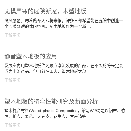
无惧严寒的庭院新宠，木塑地板
冷风瑟瑟。寒冷的冬天即将来临，许多人都希望能在庭院中创造一
个温暖舒适的休闲空间。塑木地板作为一个新 ...
了解更多 +
静音塑木地板的应用
发展室内用塑木地板作为顺应潮流发展的产品，在不久的将来定会
成为主流产品。但目前在国内，塑木地板大部 ...
了解更多 +
塑木地板的抗弯性能研究及断面分析
塑木复合材料(Wood-plastic Composites，缩写WPC)是以锯末、竹
屑、稻壳、麦秸、大豆皮、花生壳、甘蔗渣等 ...
了解更多 +