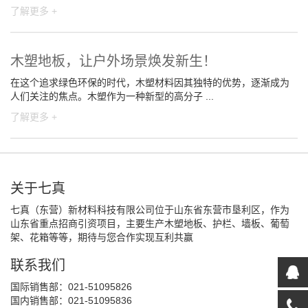
了解更多 +
木塑地板，让户外场景焕发新生！
在这个追求绿色环保的时代，木塑材料因其独特的优势，逐渐成为
人们关注的焦点。木塑作为一种新型的高分子 ...
了解更多 +
关于七真
七真（东营）新材料科技有限公司位于山东省东营市垦利区，作为
山东省重点招商引资项目，主要生产木塑地板、护栏、墙板、葡萄
架、花箱等等，期待与您合作实现互利共赢
联系我们
国际销售部：021-51095826
国内销售部：021-51095836