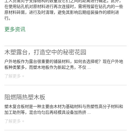
工人员需对于支撑结构的数量及它们之间的距离进行确定。此外，
在使用钻孔机对原材料进行再次连接时，需将残留在钻孔内的一些
原材料碎屑，进行及时清理，避免其影响后期组装操作的顺利进
行。
更多资讯
木塑露台，打造空中的秘密花园
户外地板作为露台很重要的铺装材料，如何去选择呢？现在户外地
板种类繁多，而塑木地板作为新起之秀，不仅 ...
了解更多 +
阻燃隔热塑木板
塑木复合板材是一种主要由木材为基础材料与热塑性高分子材料和
加工助剂等，混合均匀后再经模具设备加热挤 ...
了解更多 +