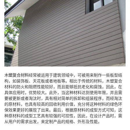
木塑复合材料
经常被运用于建筑领域中，可被用来制作一些板型结
构，如装饰板、天花板或者地板等。相比于传统的材料，木塑复合
材料的防火和阻燃性能较好，而且能够抵抗老化和腐蚀，因此，在
具体应用时，优势较大。此外，当这种材料达到使用年限，并且需
要被更新或者淘汰时，具有相对简单的拆卸和组装程序，而经淘汰
的原材料，也具有较高的回收利用价值，充分将这种材料的绿色环
保效果更好的展现了出来。最后，根据原材料的成型方式可知，这
种原材料的成型工艺具有较强的可控性，因此，在设计产品时，需
从用户的需求出发，来定制产品的规格、外形及性能。