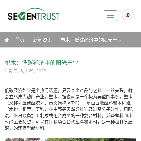
Toggle
navigation
Icon
首页
新闻资讯
塑木：低碳经济中的阳光产业
塑木：低碳经济中的阳光产业
星期二, 8月 29, 2023
低碳经济如今是个热门话题，只要某个产品与之扯上一丝关联，就
会立马成为热门产业。塑木，据说就是一个极为典型的事例。塑木
（又称木塑或塑胶木，英文简称 WPC），是由回收塑料和木纤维
（木粉、稻壳、麦秸、花生壳等天然纤维）经过高分子改性，用配
混、挤出设备加工制成或组合成型的一种复合材料，兼备塑料和木
材的主要优点，可以在许多场合替代塑料和木材，是一种极具发展
潜力的环保型新材料。