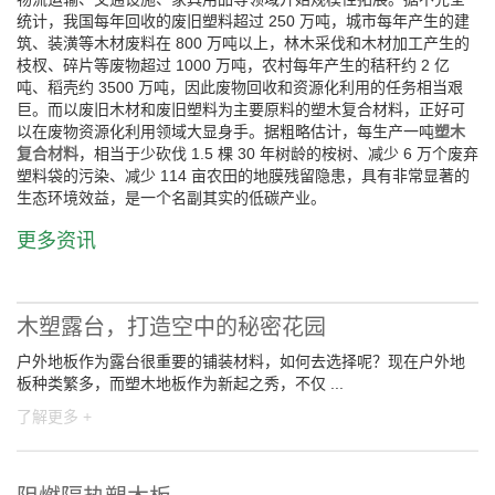
统计，我国每年回收的废旧塑料超过 250 万吨，城市每年产生的建
筑、装潢等木材废料在 800 万吨以上，林木采伐和木材加工产生的
枝杈、碎片等废物超过 1000 万吨，农村每年产生的秸秆约 2 亿
吨、稻壳约 3500 万吨，因此废物回收和资源化利用的任务相当艰
巨。而以废旧木材和废旧塑料为主要原料的塑木复合材料，正好可
以在废物资源化利用领域大显身手。据粗略估计，每生产一吨
塑木
复合材料
，相当于少砍伐 1.5 棵 30 年树龄的桉树、减少 6 万个废弃
塑料袋的污染、减少 114 亩农田的地膜残留隐患，具有非常显著的
生态环境效益，是一个名副其实的低碳产业。
更多资讯
木塑露台，打造空中的秘密花园
户外地板作为露台很重要的铺装材料，如何去选择呢？现在户外地
板种类繁多，而塑木地板作为新起之秀，不仅 ...
了解更多 +