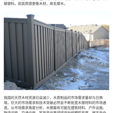
替塑料。因其质感更像木材，故名塑木。
我国的天然木材资源日益减少，木质制品的市场需求量却与日俱
增。巨大的市场需求和技术突破必然会不断拓宽木塑材料的市场通
道。从市场需求角度分析，木塑最有可能在建筑材料、户外设施、
物流运输、交通设施、家具用品等领域开始规模性拓展。据不完全