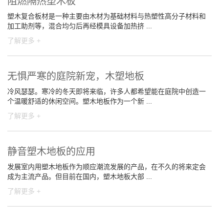
阻燃隔热塑木板
塑木复合板材是一种主要由木材为基础材料与热塑性高分子材料和
加工助剂等，混合均匀后再经模具设备加热挤 ...
了解更多 +
无惧严寒的庭院新宠，木塑地板
冷风瑟瑟。寒冷的冬天即将来临，许多人都希望能在庭院中创造一
个温暖舒适的休闲空间。塑木地板作为一个新 ...
了解更多 +
静音塑木地板的应用
发展室内用塑木地板作为顺应潮流发展的产品，在不久的将来定会
成为主流产品。但目前在国内，塑木地板大部 ...
了解更多 +