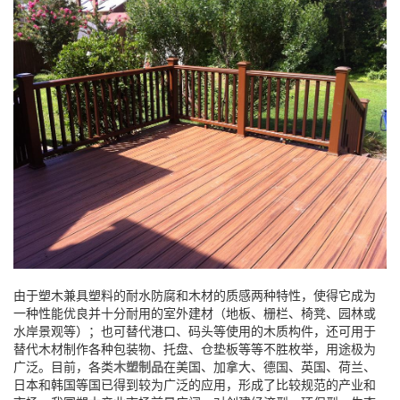
由于塑木兼具塑料的耐水防腐和木材的质感两种特性，使得它成为
一种性能优良并十分耐用的室外建材（地板、栅栏、椅凳、园林或
水岸景观等）；也可替代港口、码头等使用的木质构件，还可用于
替代木材制作各种包装物、托盘、仓垫板等等不胜枚举，用途极为
广泛。目前，各类
木塑制品
在美国、加拿大、德国、英国、荷兰、
日本和韩国等国已得到较为广泛的应用，形成了比较规范的产业和