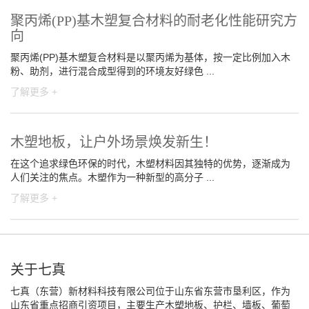
聚丙烯(PP)基木塑复合材料的耐老化性能研究方
向
聚丙烯(PP)基木塑复合材料是以聚丙烯为基体，按一定比例加入木
粉、助剂，进行混合成型得到的环境友好绿色 ...
了解更多 +
木塑地板，让户外场景焕发新生！
在这个追求绿色环保的时代，木塑材料因其独特的优势，逐渐成为
人们关注的焦点。木塑作为一种新型的高分子 ...
了解更多 +
关于七真
七真（东营）新材料科技有限公司位于山东省东营市垦利区，作为
山东省重点招商引资项目，主要生产木塑地板、护栏、墙板、葡萄