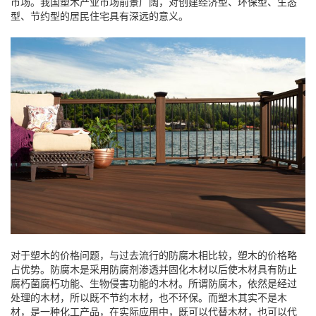
市场。我国塑木产业市场前景广阔，对创建经济型、环保型、生态
型、节约型的居民住宅具有深远的意义。
对于塑木的价格问题，与过去流行的防腐木相比较，塑木的价格略
占优势。防腐木是采用防腐剂渗透并固化木材以后使木材具有防止
腐朽菌腐朽功能、生物侵害功能的木材。所谓防腐木，依然是经过
处理的木材，所以既不节约木材，也不环保。而塑木其实不是木
材，是一种化工产品，在实际应用中，既可以代替木材，也可以代