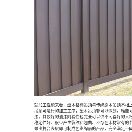
就加工性能来看，塑木格栅吊顶与传统原木吊顶不相
吊顶可进行的加工工序，塑木吊顶都可以做到。难能
漆，其较好的油漆附着性也完全可以供不同喜好的人
稳定性好、很少产生裂纹和翘曲、不存在木材常有的
做出复合表层即可制成色彩绚丽的产品，完全满足不