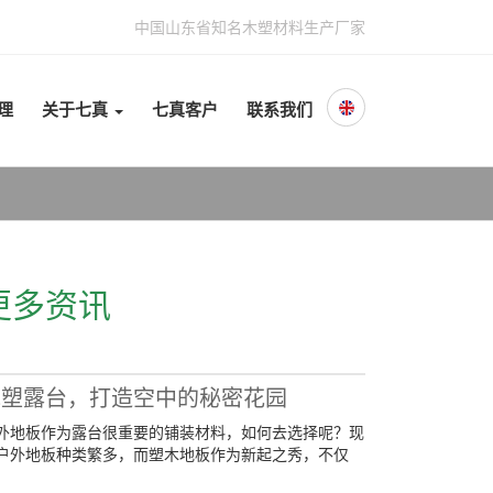
中国山东省知名木塑材料生产厂家
理
关于七真
七真客户
联系我们
更多资讯
木塑露台，打造空中的秘密花园
外地板作为露台很重要的铺装材料，如何去选择呢？现
户外地板种类繁多，而塑木地板作为新起之秀，不仅