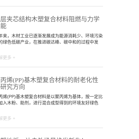
多层夹芯结构木塑复合材料阻燃与力学
性能
年来，木材工业已逐渐发展成为能源消耗少、环境污染
的绿色低碳产业，在推进碳达峰、碳中和的过程中发
解更多 +
丙烯(PP)基木塑复合材料的耐老化性
能研究方向
丙烯(PP)基木塑复合材料是以聚丙烯为基体，按一定比
加入木粉、助剂，进行混合成型得到的环境友好绿色
解更多 +