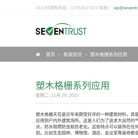
24小时销售热线：13764527021 邮箱：
vip@seventr
Icon
首页
新闻资讯
塑木格栅系列应用
塑木格栅系列应用
星期二, 11月 29, 2022
塑木格栅天花是近年来颇受好评的一种建筑材料，其
应用到户内外建筑场所。这是人们为了追求大自然的
点，防水阻燃防虫蚁抗老化。这些特点可以装饰在任
到。比如生态园林、博物馆、酒店、会议室等装修都