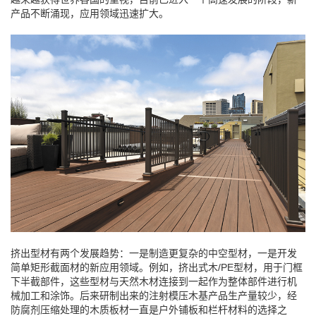
产品不断涌现，应用领域迅速扩大。
挤出型材有两个发展趋势：一是制造更复杂的中空型材，一是开发
简单矩形截面材的新应用领域。例如，挤出式木/PE型材，用于门框
下半截部件，这些型材与天然木材连接到一起作为整体部件进行机
械加工和涂饰。后来研制出来的注射模压木基产品生产量较少，经
防腐剂压缩处理的木质板材一直是户外铺板和栏杆材料的选择之