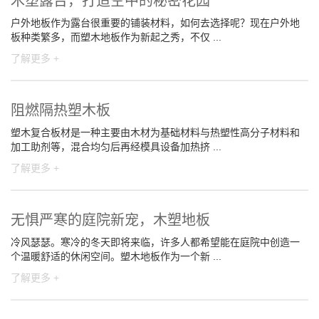
木塑露台，打造空中的秘密花园
户外地板作为露台很重要的铺装材料，如何去选择呢？现在户外地
板种类繁多，而塑木地板作为新起之秀，不仅 ...
了解更多 +
阻燃隔热塑木板
塑木复合板材是一种主要由木材为基础材料与热塑性高分子材料和
加工助剂等，混合均匀后再经模具设备加热挤 ...
了解更多 +
无惧严寒的庭院新宠，木塑地板
冷风瑟瑟。寒冷的冬天即将来临，许多人都希望能在庭院中创造一
个温暖舒适的休闲空间。塑木地板作为一个新 ...
了解更多 +