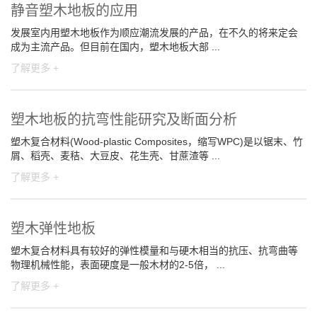
静音塑木地板的应用
发展室内用塑木地板作为顺应潮流发展的产品，在不久的将来定会
成为主流产品。但目前在国内，塑木地板大部 ...
了解更多 +
塑木地板的抗弯性能研究及断面分析
塑木复合材料(Wood-plastic Composites，缩写WPC)是以锯末、竹
屑、稻壳、麦秸、大豆皮、花生壳、甘蔗渣等 ...
了解更多 +
塑木弹性地板
塑木复合材料具有较好的弹性模量和与硬木相当的抗压、抗弯曲等
物理机械性能，表面硬度是一般木材的2-5倍， ...
了解更多 +