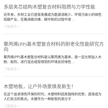
多层夹芯结构木塑复合材料阻燃与力学性能
近年来，木材工业已逐渐发展成为能源消耗少、环境污染小的绿色
低碳产业，在推进碳达峰、碳中和的过程中发 ...
了解更多 +
聚丙烯(PP)基木塑复合材料的耐老化性能研究方
向
聚丙烯(PP)基木塑复合材料是以聚丙烯为基体，按一定比例加入木
粉、助剂，进行混合成型得到的环境友好绿色 ...
了解更多 +
木塑地板，让户外场景焕发新生！
在这个追求绿色环保的时代，木塑材料因其独特的优势，逐渐成为
人们关注的焦点。木塑作为一种新型的高分子 ...
了解更多 +