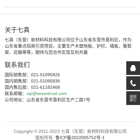
关于七真
七真（东营）新材料科技有限公司位于山东省东营市垦利区，作为
山东省重点招商引资项目，主要生产木塑地板、护栏、墙板、葡萄
架、花箱等等，期待与您合作实现互利共赢
联系我们
国际销售部：021-51095826
国内销售部：021-51095836
国内售后部：021-61182468
联系邮箱：
vip@seventrust.com
公司地址：山东省东营市垦利区生产二路7号
Copyright © 2011-2023 七真（东营）新材料科技有限公司
版权所有.
鲁ICP备2022005752号-1