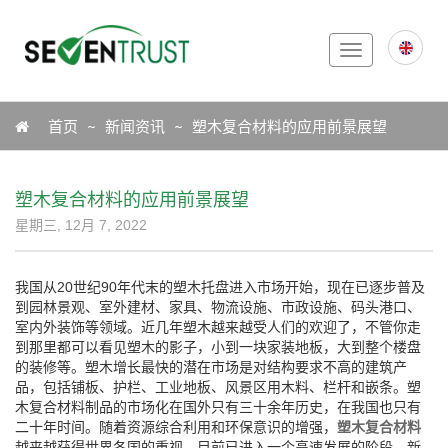
Toggle
navigation
Icon
首页
新闻资讯
塑木复合材料的应用前景展望
塑木复合材料的应用前景展望
星期三, 12月 7, 2022
我国从20世纪90年代末的塑木托盘进入市场开始，现在已逐步普及
到园林景观、室外建材、家具、物流设施、市政设施、码头港口、
室内外装饰等领域。近几年塑木越来越受人们的欢迎了，不管你走
到那里都可以看见塑木的影子，小到一块家装地板，大到整个楼盘
的装修等。塑木增长最快的潜在市场是对结构要求不高的建筑产
品，包括铺板、护栏、工业地板、风景区用木料、栏杆和嵌条。塑
木复合材料制品的市场化在国外只有三十余年历史，在我国也只有
二十年时间。随着资源综合利用和环保意识的增强，
塑木复合材料
越来越获得世界各国的重视，目前已进入一个高速发展的阶段，新