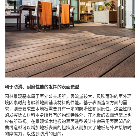
利于防滑、耐磨性能的发挥的表面造型
园林景观基本属于室外公共场所，客流量较大，风吹雨淋的室外环
境因素时刻考验着地面铺装材料的性能。基于表面造型方面的需
求，则更要求塑木地板需要具有一定的防滑性和耐磨性，这些性能
的发挥除去材料本身所具有的物理特性外，在地板的表面造型上也
应有所重视。在景观塑木地板的表面造型设计中需采用表面凹凸的
曲线造型可以增加地板表面的粗糙度从而加大了地板与外界接触时
的摩擦力，以达到防滑的目的。