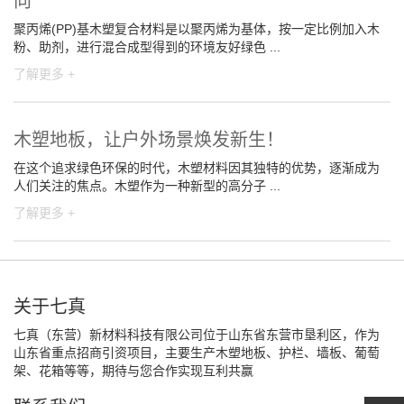
向
聚丙烯(PP)基木塑复合材料是以聚丙烯为基体，按一定比例加入木
粉、助剂，进行混合成型得到的环境友好绿色 ...
了解更多 +
木塑地板，让户外场景焕发新生！
在这个追求绿色环保的时代，木塑材料因其独特的优势，逐渐成为
人们关注的焦点。木塑作为一种新型的高分子 ...
了解更多 +
关于七真
七真（东营）新材料科技有限公司位于山东省东营市垦利区，作为
山东省重点招商引资项目，主要生产木塑地板、护栏、墙板、葡萄
架、花箱等等，期待与您合作实现互利共赢