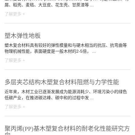
屑、稻壳、麦秸、大豆皮、花生壳、甘蔗渣等 ...
了解更多 +
塑木弹性地板
塑木复合材料具有较好的弹性模量和与硬木相当的抗压、抗弯曲等
物理机械性能，表面硬度是一般木材的2-5倍， ...
了解更多 +
多层夹芯结构木塑复合材料阻燃与力学性能
近年来，木材工业已逐渐发展成为能源消耗少、环境污染小的绿色
低碳产业，在推进碳达峰、碳中和的过程中发 ...
了解更多 +
聚丙烯(PP)基木塑复合材料的耐老化性能研究方