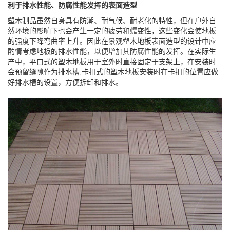
利于排水性能、防腐性能发挥的表面造型
塑木制品虽然自身具有防潮、耐气候、耐老化的特性，但在户外自
然环境的影响下也会产生一定的疲劳和蠕变性，这些变化会使地板
的强度下降弯曲率上升。因此在景观塑木地板表面造型的设计中应
酌情考虑地板的排水性能，以便增加其防腐性能的发挥。在实际生
产中，平口式的塑木地板用于室外时直接固定于支架上，在安装时
会预留缝隙作为排水槽;卡扣式的塑木地板安装时在卡扣的位置应做
好排水槽的设置，方便拆卸和排水。