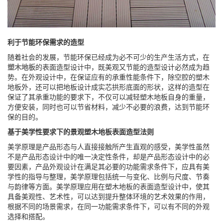
利于节能环保需求的造型
随着社会的发展，节能环保已经成为必不可少的生产生活方式，在
塑木地板
的表面造型设计中，既美观又节能的造型设计必然成为趋
势。在外观设计中，在保证应有的承重性能条件下，除空腔的塑木
地板外，还可以把地板设计成实芯拱形底面的形状，这样的造型在
保证了其承重功能的要求下，不仅可以减轻塑木地板自身的重量，
方便安装，同时也可以节省材料，减少不必要的浪费，达到节能环
保的目的。
基于美学性要求下的景观塑木地板表面造型法则
美学原理是产品形态与人直接接触所产生直观的感受，美学性虽然
不是产品形态设计中的唯一决定性条件，却是产品形态设计中的必
要因素，产品外观设计在满足其必要的功能需求条件下，应具有美
学性的指导与整理，美学原理包括统一与变化、比例与尺度、节奏
与韵律等方面。美学原理应用在塑木地板的表面造型设计中，使其
具备美观性、艺术性，可以达到提升整体环境的艺术效果的作用，
根据不同的场景需求，在同一功能需求条件下，可以有不同的外观
选择和搭配。