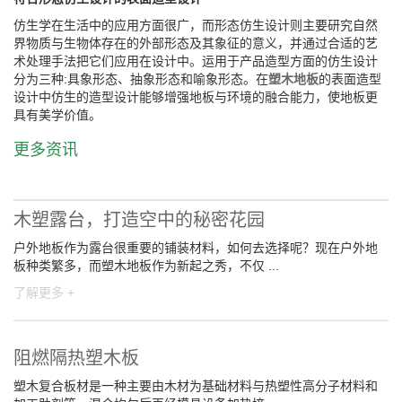
仿生学在生活中的应用方面很广，而形态仿生设计则主要研究自然
界物质与生物体存在的外部形态及其象征的意义，并通过合适的艺
术处理手法把它们应用在设计中。运用于产品造型方面的仿生设计
分为三种:具象形态、抽象形态和喻象形态。在
塑木地板
的表面造型
设计中仿生的造型设计能够增强地板与环境的融合能力，使地板更
具有美学价值。
更多资讯
木塑露台，打造空中的秘密花园
户外地板作为露台很重要的铺装材料，如何去选择呢？现在户外地
板种类繁多，而塑木地板作为新起之秀，不仅 ...
了解更多 +
阻燃隔热塑木板
塑木复合板材是一种主要由木材为基础材料与热塑性高分子材料和