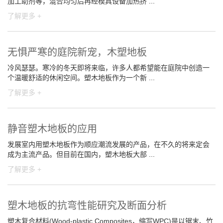
加工助剂等，混合均匀后再经模具设备加热挤 ...
了解更多 +
无惧严寒的庭院新宠，木塑地板
冷风瑟瑟。寒冷的冬天即将来临，许多人都希望能在庭院中创造一
个温暖舒适的休闲空间。塑木地板作为一个新 ...
了解更多 +
静音塑木地板的应用
发展室内用塑木地板作为顺应潮流发展的产品，在不久的将来定会
成为主流产品。但目前在国内，塑木地板大部 ...
了解更多 +
塑木地板的抗弯性能研究及断面分析
塑木复合材料(Wood-plastic Composites，缩写WPC)是以锯末、竹