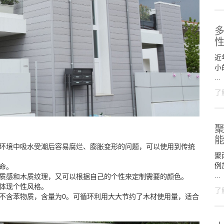
近
小
...
了
聚
水环境中吸水受潮后容易腐烂、膨胀变形的问题，可以使用到传统
聚
例
命。
...
木质感和木质纹理，又可以根据自己的个性来定制需要的颜色。
体现个性风格。
了
不含苯物质，含量为0。可循环利用大大节约了木材使用量，适合