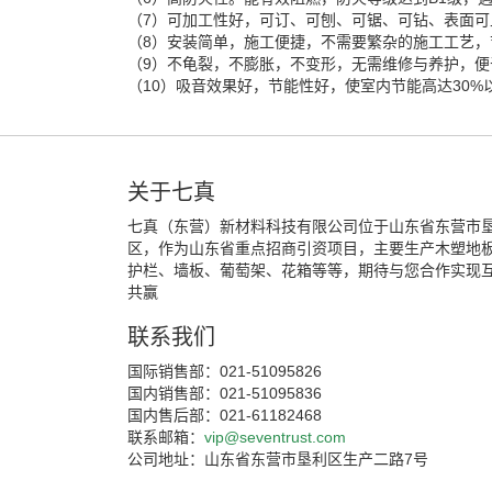
（7）可加工性好，可订、可刨、可锯、可钻、表面可
（8）安装简单，施工便捷，不需要繁杂的施工工艺，
（9）不龟裂，不膨胀，不变形，无需维修与养护，
（10）吸音效果好，节能性好，使室内节能高达30%
关于七真
七真（东营）新材料科技有限公司位于山东省东营市
区，作为山东省重点招商引资项目，主要生产木塑地
护栏、墙板、葡萄架、花箱等等，期待与您合作实现
共赢
联系我们
国际销售部：021-51095826
国内销售部：021-51095836
国内售后部：021-61182468
联系邮箱：
vip@seventrust.com
公司地址：山东省东营市垦利区生产二路7号