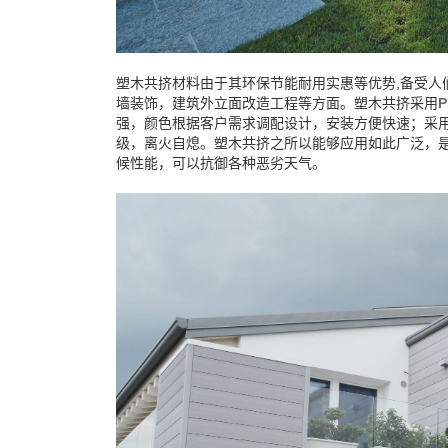
塑木共挤材料由于其环保节能耐用实惠等优势,备受人
墙装饰，建筑外立面改造工程等方面。塑木共挤采用
强，颜色根据客户需求调配设计，安装方便快速；采用
级，离火自熄。塑木共挤之所以能够应用如此广泛，
候性能，可以抗御各种恶劣天气。