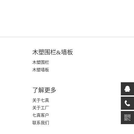
木塑围栏&墙板
木塑围栏
木塑墙板
了解更多
关于七真
关于工厂
七真客户
联系我们