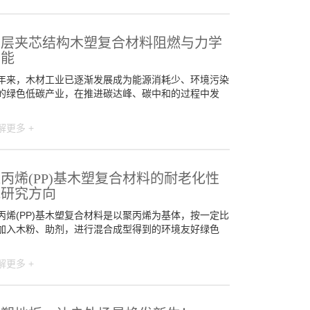
多层夹芯结构木塑复合材料阻燃与力学
性能
年来，木材工业已逐渐发展成为能源消耗少、环境污染
的绿色低碳产业，在推进碳达峰、碳中和的过程中发
解更多 +
丙烯(PP)基木塑复合材料的耐老化性
能研究方向
丙烯(PP)基木塑复合材料是以聚丙烯为基体，按一定比
加入木粉、助剂，进行混合成型得到的环境友好绿色
解更多 +