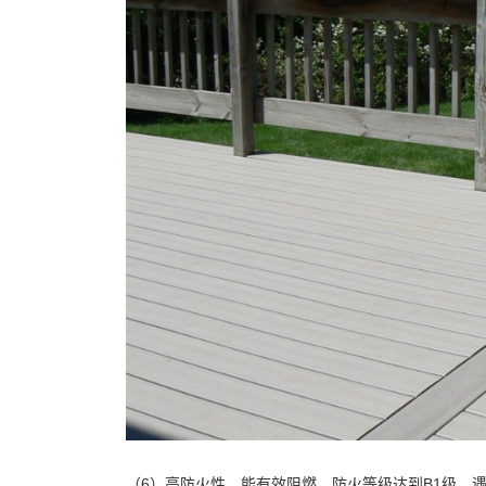
（6）高防火性。能有效阻燃，防火等级达到B1级，