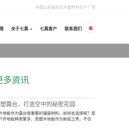
中国山东省知名木塑材料生产厂家
理
关于七真
七真客户
联系我们
更多资讯
木塑露台，打造空中的秘密花园
外地板作为露台很重要的铺装材料，如何去选择呢？现
户外地板种类繁多，而塑木地板作为新起之秀，不仅