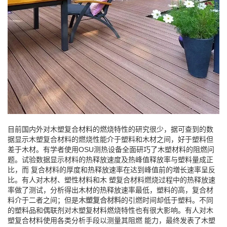
目前国内外对木塑复合材料的燃烧特性的研究很少，据可查到的数
据显示木塑复合材料的燃烧性能介于塑料和木材之间，好于塑料但
差于木材。有学者使用OSU测热设备全面研巧了木塑材料的阻燃问
题。试验数据显示材料的热释放速度及热峰值释放率与塑料量成正
比，而 复合材料的厚度和热释放速率在达到峰值前的増长速率呈反
比。有人对木材、塑性材料和木 塑复合材料燃烧过程中的热释放速
率做了测试，分析得出木材的热释放速率最低，塑料的高，复合材
料介于二者之间；但是
木塑复合材料
的引燃时间却低于塑料。不同
的塑料品和偶联剂对木塑复材料燃烧特性也有很大影响。有人对木
塑复合材料使用各类分析手段以测量其阻燃 能力，最终发表了木塑