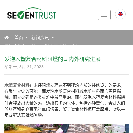
Toggle
navigation
Icon
首页
新闻资讯
发泡木塑复合材料阻燃的国内外研究进展
发泡木塑复合材料阻燃的国内外研究进展
星期一, 8月 21, 2023
木塑复合材料
在未经阻燃处理达不到建筑内部的装修设计的要求，
有发生火灾的可能。而发泡木塑复合材料较木塑材料而言更易燃
烧，而火灾确是各类灾难中最严重的。而在发泡木塑复合材料燃烧
时会释放出大量的热，逸出很多的气体，包括各种毒气，会对人们
的财产和身心带来严重的伤害，鉴于复合材料被广泛应用，所以—
定要解决其阻燃问题。