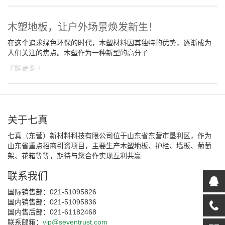
木塑地板，让户外场景焕发新生！
在这个追求绿色环保的时代，木塑材料因其独特的优势，逐渐成为
人们关注的焦点。木塑作为一种新型的高分子 ...
了解更多 +
关于七真
七真（东营）新材料科技有限公司位于山东省东营市垦利区，作为
山东省重点招商引资项目，主要生产木塑地板、护栏、墙板、葡萄
架、花箱等等，期待与您合作实现互利共赢
联系我们
国际销售部：021-51095826
国内销售部：021-51095836
国内售后部：021-61182468
联系邮箱：
vip@seventrust.com