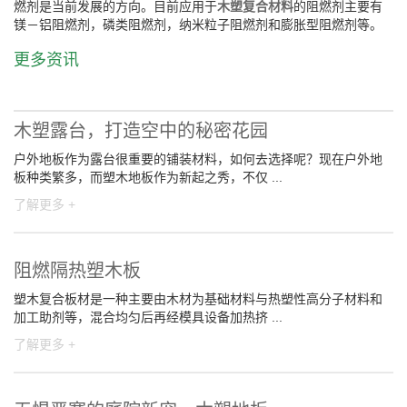
燃剂是当前发展的方向。目前应用于
木塑复合材料
的阻燃剂主要有
镁－铝阻燃剂，磷类阻燃剂，纳米粒子阻燃剂和膨胀型阻燃剂等。
更多资讯
木塑露台，打造空中的秘密花园
户外地板作为露台很重要的铺装材料，如何去选择呢？现在户外地
板种类繁多，而塑木地板作为新起之秀，不仅 ...
了解更多 +
阻燃隔热塑木板
塑木复合板材是一种主要由木材为基础材料与热塑性高分子材料和
加工助剂等，混合均匀后再经模具设备加热挤 ...
了解更多 +