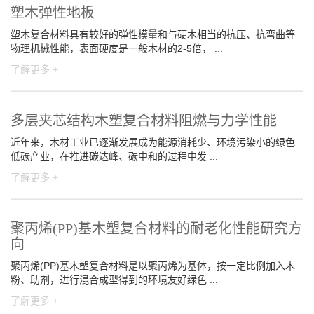
塑木弹性地板
塑木复合材料具有较好的弹性模量和与硬木相当的抗压、抗弯曲等
物理机械性能，表面硬度是一般木材的2-5倍， ...
了解更多 +
多层夹芯结构木塑复合材料阻燃与力学性能
近年来，木材工业已逐渐发展成为能源消耗少、环境污染小的绿色
低碳产业，在推进碳达峰、碳中和的过程中发 ...
了解更多 +
聚丙烯(PP)基木塑复合材料的耐老化性能研究方
向
聚丙烯(PP)基木塑复合材料是以聚丙烯为基体，按一定比例加入木
粉、助剂，进行混合成型得到的环境友好绿色 ...
了解更多 +