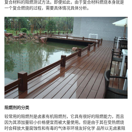
复合材料的阻燃测试方法。即便如此，由于复合材料燃烧本身就是
一个复合燃烧的过程，需要具体情况具体分析。
阻燃剂的分类
较常用的阻燃剂是卤素有机阻燃剂，它具有很好的阻燃能力，而且
因为其添加量较小价格便宜而被大量使用。但是由于其在受热燃烧
时会释放大量腐蚀性和有毒的气体非环境友好化学 品所以无卤素阻