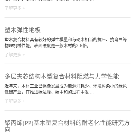
了解更多 +
塑木弹性地板
塑木复合材料具有较好的弹性模量和与硬木相当的抗压、抗弯曲等
物理机械性能，表面硬度是一般木材的2-5倍， ...
了解更多 +
多层夹芯结构木塑复合材料阻燃与力学性能
近年来，木材工业已逐渐发展成为能源消耗少、环境污染小的绿色
低碳产业，在推进碳达峰、碳中和的过程中发 ...
了解更多 +
聚丙烯(PP)基木塑复合材料的耐老化性能研究方
向