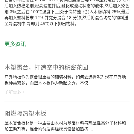
后加入热稳定剂;经高速搅拌后,融化成流动状态的液体,然后加入染色
剂 3%;之后在 100℃温度下,且处于高转速下加入木粉填料 25%,最后
再加入塑料粉末 12%,并充分混合 18 分钟,然后将混合均匀的物料送
至冷混机中,冷却到 45℃以下排出物料。
更多资讯
木塑露台，打造空中的秘密花园
户外地板作为露台很重要的铺装材料，如何去选择呢？现在户外地
板种类繁多，而塑木地板作为新起之秀，不仅 ...
了解更多 +
阻燃隔热塑木板
塑木复合板材是一种主要由木材为基础材料与热塑性高分子材料和
加工助剂等，混合均匀后再经模具设备加热挤 ...