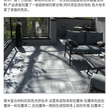
料
,产品表面包覆了一层超耐候的聚合物,同时添加流纹母粒,极大地丰
富了表面的色彩。
塑木复合材料的双色共挤技术,设置有成型体和包覆体,包覆体包括包
覆体一和包覆体二,且包覆体一围绕在成型腔体上部的外围,包覆体二