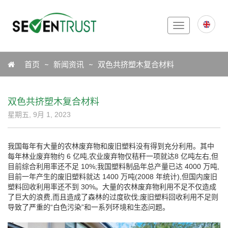
Toggle
navigation
Icon
首页
新闻资讯
双色共挤塑木复合材料
双色共挤塑木复合材料
星期五, 9月 1, 2023
我国每年有大量的农林废弃物和废旧塑料没有得到充分利用。其中
每年林业废弃物约 6 亿吨,农业废弃物仅秸秆一项就达8 亿吨左右,但
目前综合利用率还不足 10%;我国塑料制品年总产量已达 4000 万吨,
目前一年产生的废旧塑料就达 1400 万吨(2008 年统计),但国内废旧
塑料回收利用率还不到 30%。大量的农林废弃物利用不足不仅造成
了巨大的浪费,而且造成了森林的过度砍伐;废旧塑料回收利用不足则
导致了严重的“白色污染”和一系列环境和生态问题。