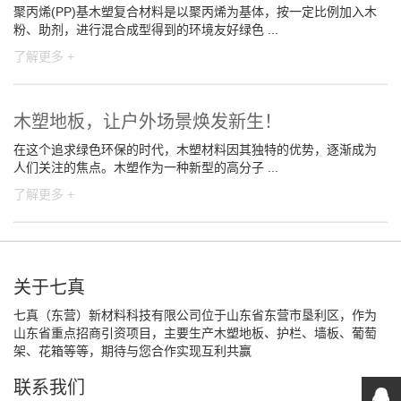
聚丙烯(PP)基木塑复合材料是以聚丙烯为基体，按一定比例加入木
粉、助剂，进行混合成型得到的环境友好绿色 ...
了解更多 +
木塑地板，让户外场景焕发新生！
在这个追求绿色环保的时代，木塑材料因其独特的优势，逐渐成为
人们关注的焦点。木塑作为一种新型的高分子 ...
了解更多 +
关于七真
七真（东营）新材料科技有限公司位于山东省东营市垦利区，作为
山东省重点招商引资项目，主要生产木塑地板、护栏、墙板、葡萄
架、花箱等等，期待与您合作实现互利共赢
联系我们