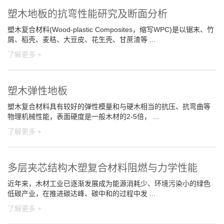
塑木地板的抗弯性能研究及断面分析
塑木复合材料(Wood-plastic Composites，缩写WPC)是以锯末、竹
屑、稻壳、麦秸、大豆皮、花生壳、甘蔗渣等 ...
了解更多 +
塑木弹性地板
塑木复合材料具有较好的弹性模量和与硬木相当的抗压、抗弯曲等
物理机械性能，表面硬度是一般木材的2-5倍， ...
了解更多 +
多层夹芯结构木塑复合材料阻燃与力学性能
近年来，木材工业已逐渐发展成为能源消耗少、环境污染小的绿色
低碳产业，在推进碳达峰、碳中和的过程中发 ...
了解更多 +