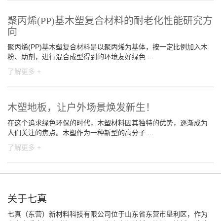
聚丙烯(PP)基木塑复合材料的耐老化性能研究方
向
聚丙烯(PP)基木塑复合材料是以聚丙烯为基体，按一定比例加入木
粉、助剂，进行混合成型得到的环境友好绿色 ...
了解更多 +
木塑地板，让户外场景焕发新生！
在这个追求绿色环保的时代，木塑材料因其独特的优势，逐渐成为
人们关注的焦点。木塑作为一种新型的高分子 ...
了解更多 +
关于七真
七真（东营）新材料科技有限公司位于山东省东营市垦利区，作为