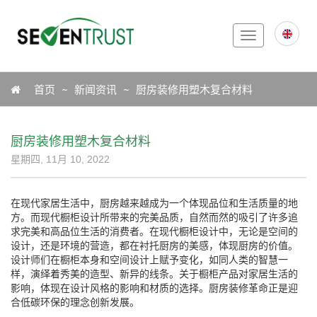
Toggle
navigation
Icon
首页
新闻资讯
厨房装修用塑木复合材料
厨房装修用塑木复合材料
星期四, 11月 10, 2022
在现代家居生活中，厨房越来越成为一个体现品位和生活质量的地
方。而现代橱柜设计所带来的完美品质，自然而然的吸引了许多追
求完美和高品位生活的消费者。在现代橱柜设计中，无论是空间的
设计，还是环境的营造，都在衬托厨房的美感，体现厨房的价值。
设计师们在橱柜本身和空间设计上赋予变化，如同人类的智慧一
样，演绎着秀美的造型、新异的线条。关于橱柜产品对家居生活的
影响，体现在设计风格的影响和材质的选择。厨房装修革命正是迎
合低碳环保的理念创新发展。