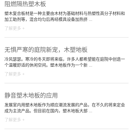
阻燃隔热塑木板
塑木复合板材是一种主要由木材为基础材料与热塑性高分子材料和
加工助剂等，混合均匀后再经模具设备加热挤 ...
了解更多 +
无惧严寒的庭院新宠，木塑地板
冷风瑟瑟。寒冷的冬天即将来临，许多人都希望能在庭院中创造一
个温暖舒适的休闲空间。塑木地板作为一个新 ...
了解更多 +
静音塑木地板的应用
发展室内用塑木地板作为顺应潮流发展的产品，在不久的将来定会
成为主流产品。但目前在国内，塑木地板大部 ...
了解更多 +