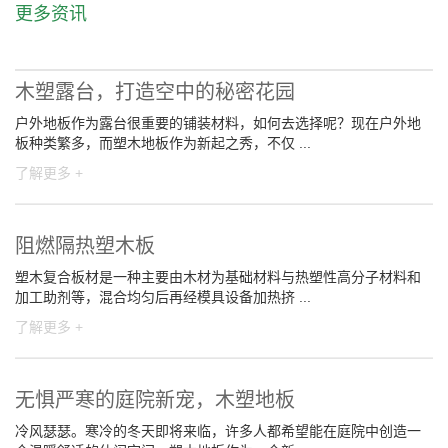
更多资讯
木塑露台，打造空中的秘密花园
户外地板作为露台很重要的铺装材料，如何去选择呢？现在户外地
板种类繁多，而塑木地板作为新起之秀，不仅 ...
了解更多 +
阻燃隔热塑木板
塑木复合板材是一种主要由木材为基础材料与热塑性高分子材料和
加工助剂等，混合均匀后再经模具设备加热挤 ...
了解更多 +
无惧严寒的庭院新宠，木塑地板
冷风瑟瑟。寒冷的冬天即将来临，许多人都希望能在庭院中创造一