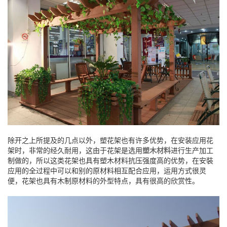
除开之上所提及的几点以外，塑花架也有许多优势，在安装应用花
架时，非常的经久耐用，这由于花架是选用
塑木材料
进行生产加工
制做的，所以这类花架也具有塑木材料抗压强度高的优势，在安裝
应用的全过程中可以和别的原材料相互配合应用，运用方式很灵
便，花架也具有木制原材料的外型特点，具有很高的欣赏性。