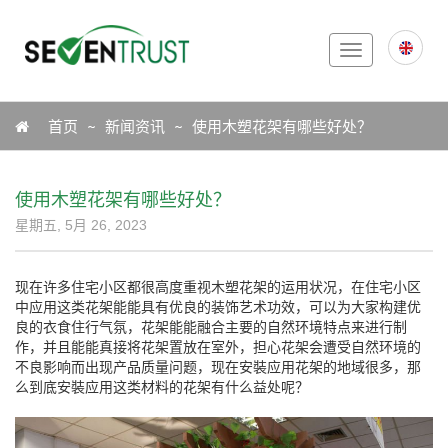
Toggle
navigation
Icon
首页
新闻资讯
使用木塑花架有哪些好处？
使用木塑花架有哪些好处？
星期五, 5月 26, 2023
现在许多住宅小区都很高度重视木塑花架的运用状况，在住宅小区
中应用这类花架能能具有优良的装饰艺术功效，可以为大家构建优
良的衣食住行气氛，花架能能融合主要的自然环境特点来进行制
作，并且能能真接将花架置放在室外，担心花架会遭受自然环境的
不良影响而出现产品质量问题，现在安裝应用花架的地域很多，那
么到底安裝应用这类材料的花架有什么益处呢？