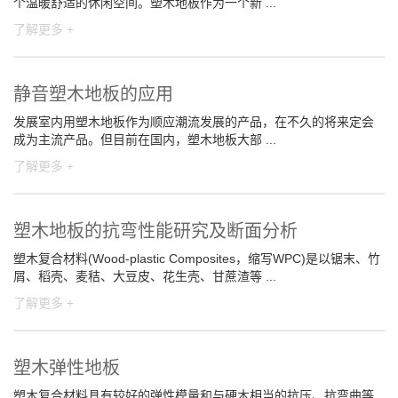
个温暖舒适的休闲空间。塑木地板作为一个新 ...
了解更多 +
静音塑木地板的应用
发展室内用塑木地板作为顺应潮流发展的产品，在不久的将来定会
成为主流产品。但目前在国内，塑木地板大部 ...
了解更多 +
塑木地板的抗弯性能研究及断面分析
塑木复合材料(Wood-plastic Composites，缩写WPC)是以锯末、竹
屑、稻壳、麦秸、大豆皮、花生壳、甘蔗渣等 ...
了解更多 +
塑木弹性地板
塑木复合材料具有较好的弹性模量和与硬木相当的抗压、抗弯曲等