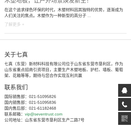
木塑地板，让户外场景焕发新生！
在这个追求绿色环保的时代，木塑材料因其独特的优势，逐渐成为
人们关注的焦点。木塑作为一种新型的高分子 ...
了解更多 +
关于七真
七真（东营）新材料科技有限公司位于山东省东营市垦利区，作为
山东省重点招商引资项目，主要生产木塑地板、护栏、墙板、葡萄
架、花箱等等，期待与您合作实现互利共赢
联系我们
国际销售部：021-51095826
国内销售部：021-51095836
国内售后部：021-61182468
联系邮箱：
vip@seventrust.com
公司地址：山东省东营市垦利区生产二路7号