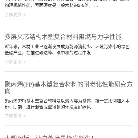
物理机械性能，表面硬度是一般木材的2-5倍， ...
了解更多 +
多层夹芯结构木塑复合材料阻燃与力学性能
近年来，木材工业已逐渐发展成为能源消耗少、环境污染小的绿色
低碳产业，在推进碳达峰、碳中和的过程中发 ...
了解更多 +
聚丙烯(PP)基木塑复合材料的耐老化性能研究方
向
聚丙烯(PP)基木塑复合材料是以聚丙烯为基体，按一定比例加入木
粉、助剂，进行混合成型得到的环境友好绿色 ...
了解更多 +