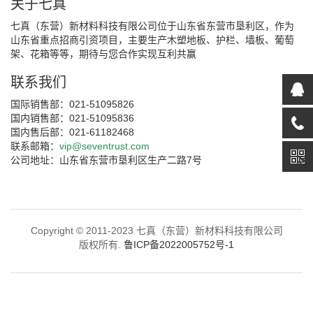
关于七真
七真（东营）新材料科技有限公司位于山东省东营市垦利区，作为
山东省重点招商引资项目，主要生产木塑地板、护栏、墙板、葡萄
架、花箱等等，期待与您合作实现互利共赢
联系我们
国际销售部：021-51095826
国内销售部：021-51095836
国内售后部：021-61182468
联系邮箱：
vip@seventrust.com
公司地址：山东省东营市垦利区生产二路7号
Copyright © 2011-2023 七真（东营）新材料科技有限公司
版权所有.
鲁ICP备2022005752号-1