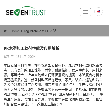
Toggle
navigation
Home
> Tag Archives:
PE木塑
PE木塑加工助剂性能及应用解析
星期三, 1月 17, 2024
木塑复合材料作为一种环保新型复合材料，兼具木材和塑料双重优
点，具有良好的加工性能、耐水、耐腐性能，使用寿命长、原料来
源广等等特点，近年来随着人们环保意识的提高，木塑复合材料市
场迅猛发展，这一新型材料不断在建筑、家具、装饰、运输和汽车
等多个领域得到广泛应用。随着应用范围的扩大，生产过程内外摩
擦力大导致的高能耗、低效率等问题一一出现。 PE木塑加工助剂
PE木塑加工助剂：为PP/PE木塑专门研发配制的加工润滑剂，可提
高生产速度，增加表面光渍，平衡物料在塑化时的稳定性，与相容
剂配合使用更佳。 1、改善加工性能 PE ...