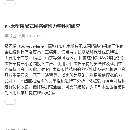
PE木塑装配式围挡结构力学性能研究
星期五, 8月 18, 2023
聚乙烯（polyethylene，简称 PE）木塑装配式围挡结构相较于传统
围挡结构具有强度高、宜装卸、使用寿命长以及环保等优良特征，
主要用于广东、福建、山东等强风地区。 目前这种新型材料制成的
围挡结构已小范围投入生产、使用，但围挡结构的安全性及适用性
还有待研究。因此，对 PE 木塑围挡结构的力学性能及破坏机理研究
具有重要意义。基于上述背景，以实验为基础，利用数值模拟的方
式对 PE 木塑围挡结构的力学性能进行了分析，依据受力特点对结构
进行优化改良，最终得到较全面、可靠的结论，为 PE 木塑围挡结构
的应用及推广提供理论支持。 ...