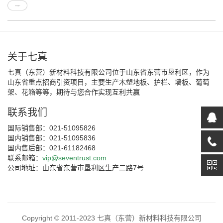
关于七真
七真（东营）新材料科技有限公司位于山东省东营市垦利区，作为
山东省重点招商引资项目，主要生产木塑地板、护栏、墙板、葡萄
架、花箱等等，期待与您合作实现互利共赢
联系我们
国际销售部：021-51095826
国内销售部：021-51095836
国内售后部：021-61182468
联系邮箱：
vip@seventrust.com
公司地址：山东省东营市垦利区生产二路7号
Copyright © 2011-2023 七真（东营）新材料科技有限公司