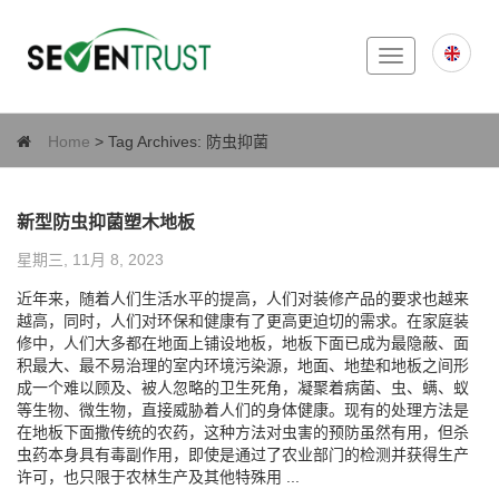
Toggle
navigation
Home
> Tag Archives:
防虫抑菌
新型防虫抑菌塑木地板
星期三, 11月 8, 2023
近年来，随着人们生活水平的提高，人们对装修产品的要求也越来
越高，同时，人们对环保和健康有了更高更迫切的需求。在家庭装
修中，人们大多都在地面上铺设地板，地板下面已成为最隐蔽、面
积最大、最不易治理的室内环境污染源，地面、地垫和地板之间形
成一个难以顾及、被人忽略的卫生死角，凝聚着病菌、虫、螨、蚁
等生物、微生物，直接威胁着人们的身体健康。现有的处理方法是
在地板下面撒传统的农药，这种方法对虫害的预防虽然有用，但杀
虫药本身具有毒副作用，即使是通过了农业部门的检测并获得生产
许可，也只限于农林生产及其他特殊用 ...