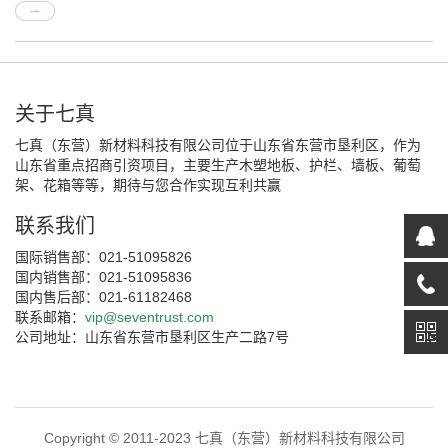
关于七真
七真（东营）新材料科技有限公司位于山东省东营市垦利区，作为
山东省重点招商引资项目，主要生产木塑地板、护栏、墙板、葡萄
架、花箱等等，期待与您合作实现互利共赢
联系我们
国际销售部：021-51095826
国内销售部：021-51095836
国内售后部：021-61182468
联系邮箱：
vip@seventrust.com
公司地址：山东省东营市垦利区生产二路7号
Copyright © 2011-2023 七真（东营）新材料科技有限公司