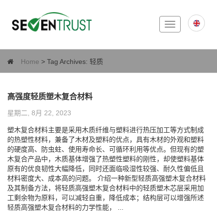
Toggle
navigation
Home
> Tag Archives:
轻质
高强度轻质塑木复合材料
星期二, 8月 22, 2023
塑木复合材料主要是采用木质纤维与塑料进行热压加工等方式制成
的热塑性材料，兼备了木材及塑料的优点，具有木材的外观和塑料
的硬度高、防虫蛀、使用寿命长、可循环利用等优点。但现有的塑
木复合产品中，木质基体增强了热塑性塑料的刚性，却使塑料基体
原有的优良韧性大幅降低，同时还面临吸湿性较强、耐久性偏低且
材料密度大、成本高的问题。 介绍一种新型轻质高强塑木复合材料
及其制备方法，将轻质高强塑木复合材料中的轻质塑木芯层采用加
工剩余物为原料，可以减轻自重，降低成本；结构层可以增强所述
轻质高强塑木复合材料的力学性能， ...