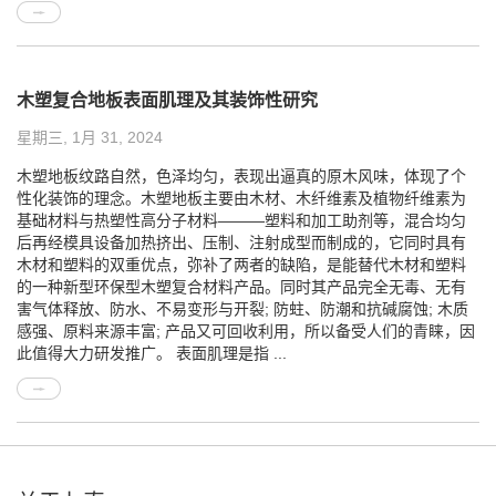
木塑复合地板表面肌理及其装饰性研究
星期三, 1月 31, 2024
木塑地板纹路自然，色泽均匀，表现出逼真的原木风味，体现了个
性化装饰的理念。木塑地板主要由木材、木纤维素及植物纤维素为
基础材料与热塑性高分子材料———塑料和加工助剂等，混合均匀
后再经模具设备加热挤出、压制、注射成型而制成的，它同时具有
木材和塑料的双重优点，弥补了两者的缺陷，是能替代木材和塑料
的一种新型环保型木塑复合材料产品。同时其产品完全无毒、无有
害气体释放、防水、不易变形与开裂; 防蛀、防潮和抗碱腐蚀; 木质
感强、原料来源丰富; 产品又可回收利用，所以备受人们的青睐，因
此值得大力研发推广。 表面肌理是指 ...