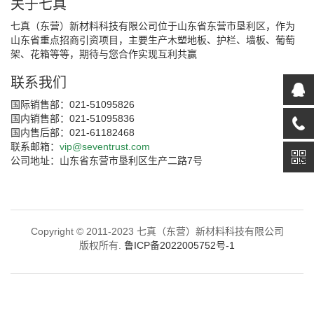
关于七真
七真（东营）新材料科技有限公司位于山东省东营市垦利区，作为
山东省重点招商引资项目，主要生产木塑地板、护栏、墙板、葡萄
架、花箱等等，期待与您合作实现互利共赢
联系我们
国际销售部：021-51095826
国内销售部：021-51095836
国内售后部：021-61182468
联系邮箱：
vip@seventrust.com
公司地址：山东省东营市垦利区生产二路7号
Copyright © 2011-2023 七真（东营）新材料科技有限公司
版权所有.
鲁ICP备2022005752号-1