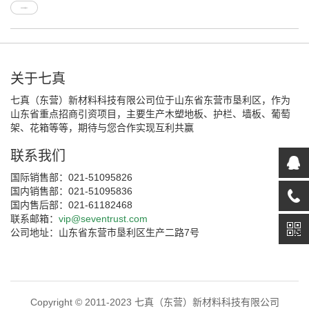
关于七真
七真（东营）新材料科技有限公司位于山东省东营市垦利区，作为
山东省重点招商引资项目，主要生产木塑地板、护栏、墙板、葡萄
架、花箱等等，期待与您合作实现互利共赢
联系我们
国际销售部：021-51095826
国内销售部：021-51095836
国内售后部：021-61182468
联系邮箱：
vip@seventrust.com
公司地址：山东省东营市垦利区生产二路7号
Copyright © 2011-2023 七真（东营）新材料科技有限公司