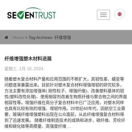
Toggle
navigation
Home
> Tag Archives:
纤维增强
纤维增强塑木材料进展
星期三, 1月 10, 2024
随着塑木复合材料产量和应用范围的不断扩大，其韧性差、蠕变等
问题逐渐暴露出来。目前针对塑木复合材料增强增韧的研究较多，
方法主要有添加增强体( 刚性粒子、增强纤维)、改善塑料基体的韧
性(塑料改性处理)、使用相容剂改善生物质纤维与聚合物之间的界面
相容性等。增强纤维在高分子复合材料中已广泛应用，对塑木同样
也具有比较有效的增强、增韧作用。20世纪40年代，因航空工业需
要，玻璃纤维增强塑料出现在公众面前，从此纤维增强复合材料得
到了迅速发展。 随着纤维制造技术的成熟和进步，碳纤维、芳纶纤
维和碳化硅等高模量、高强度纤维 ...