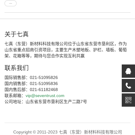
关于七真
七真（东营）新材料科技有限公司位于山东省东营市垦利区，作为
山东省重点招商引资项目，主要生产木塑地板、护栏、墙板、葡萄
架、花箱等等，期待与您合作实现互利共赢
联系我们
国际销售部：021-51095826
国内销售部：021-51095836
国内售后部：021-61182468
联系邮箱：
vip@seventrust.com
公司地址：山东省东营市垦利区生产二路7号
Copyright © 2011-2023 七真（东营）新材料科技有限公司