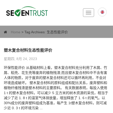
Toggle
navigation
Home
> Tag Archives:
生态性能评价
塑木复合材料生态性能评价
星期四, 8月 24, 2023
环保性能评价 从基础材料上看，塑木复合材料充分利用了木屑、竹
屑、稻壳、花生壳等废弃的植物残渣;而且塑木复合材料中不含有害
人体的物质，对于废弃的塑木复合材料还可以循环再利用，不会对
环境造成破坏。 塑木复合材料的原料组成和配比关系，废弃塑料和
植物纤维残渣是塑木材料的主要原料。 有关数据表明，每投入使用
1 t 的塑木复合材料，可以减少 5 立方米的树木资源的采伐，相当于
减少了近 1. 8 t 的温室气体排放量，增加释放了 1. 6 t 的氧气。以
30%成分的废弃塑料组成为基准，每产生 1t塑木复合材料，则可减
少近 0. 3 t 的环境污染 ...