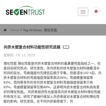
Toggle
navigation
Home
> Tag Archives:
理化性能
共挤木塑复合材料功能性研究进展（二）
星期四, 7月 13, 2023
理化性能 理化性能是共挤木塑复合材料的最重要性能指标之一，也
是目前研究热点。研究发现，非共挤和共挤木塑复合材料随着浸水
时间的延长，弯曲强度均先降低后趋于平衡。但是浸水192 h后，共
挤木塑复合材料的弯曲强度保留率高达94%，弯曲模量保留率
83%；而同等条件的非共挤木塑复合材料弯曲强度保留率只有
83%，弯曲模量保留率仅剩48%，这表明共挤木塑复合材料具有更
好的理化性能。 共挤表层改性也是提高共挤木塑复合材料理化性能
的有效方法。研究了玻璃纤维加入共挤表层对木塑复合材料理化性
能的影响。研究发现，在不同共挤层厚度下，共 ...