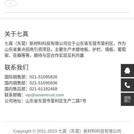
关于七真
七真（东营）新材料科技有限公司位于山东省东营市垦利区，作为
山东省重点招商引资项目，主要生产木塑地板、护栏、墙板、葡萄
架、花箱等等，期待与您合作实现互利共赢
联系我们
国际销售部：021-51095826
国内销售部：021-51095836
国内售后部：021-61182468
联系邮箱：
vip@seventrust.com
公司地址：山东省东营市垦利区生产二路7号
Copyright © 2011-2023 七真（东营）新材料科技有限公司