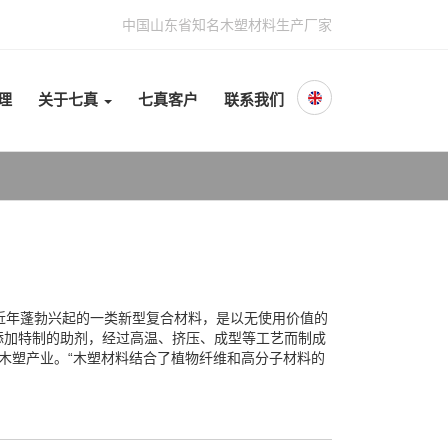
中国山东省知名木塑材料生产厂家
理
关于七真
七真客户
联系我们
是国内外近年蓬勃兴起的一类新型复合材料，是以无使用价值的
添加特制的助剂，经过高温、挤压、成型等工艺而制成
木塑产业。“木塑材料结合了植物纤维和高分子材料的