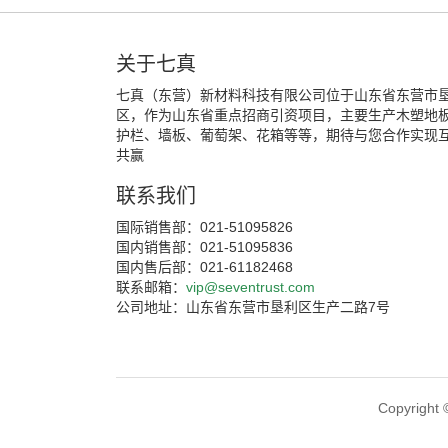
关于七真
七真（东营）新材料科技有限公司位于山东省东营市
区，作为山东省重点招商引资项目，主要生产木塑地
护栏、墙板、葡萄架、花箱等等，期待与您合作实现
共赢
联系我们
国际销售部：021-51095826
国内销售部：021-51095836
国内售后部：021-61182468
联系邮箱：
vip@seventrust.com
公司地址：山东省东营市垦利区生产二路7号
Copyri