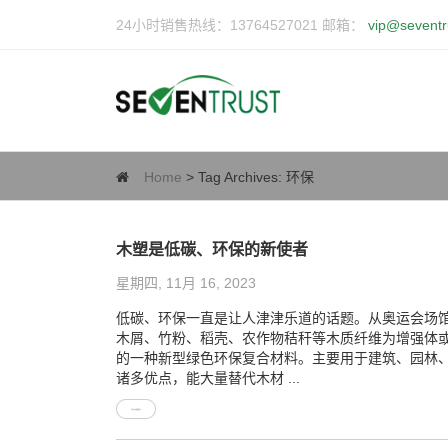
24小时销售热线：13764527021 邮箱：
vip@seventr
Home
> Tag Archives:
环保
木塑是低碳、环保的新使者
星期四, 11月 16, 2023
低碳、环保一直是让人津津乐道的话题。从奥运会场馆、到世
木屑、竹粉、稻壳、农作物秸秆等木质纤维为增强体
的一种新型绿色环保复合材料。主要用于建筑、园林、
诸多优点，能大量替代木材 ...