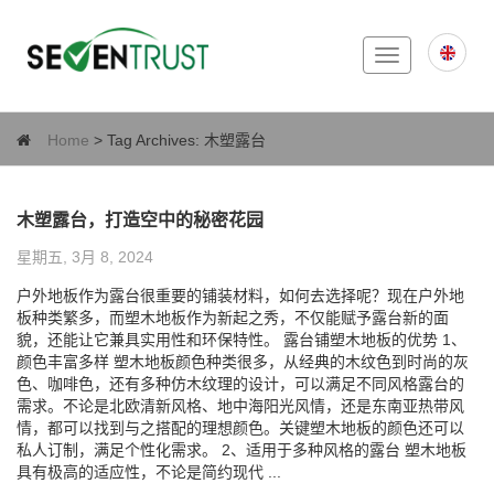
Toggle
navigation
Home
> Tag Archives:
木塑露台
木塑露台，打造空中的秘密花园
星期五, 3月 8, 2024
户外地板作为露台很重要的铺装材料，如何去选择呢？现在户外地
板种类繁多，而塑木地板作为新起之秀，不仅能赋予露台新的面
貌，还能让它兼具实用性和环保特性。 露台铺塑木地板的优势 1、
颜色丰富多样 塑木地板颜色种类很多，从经典的木纹色到时尚的灰
色、咖啡色，还有多种仿木纹理的设计，可以满足不同风格露台的
需求。不论是北欧清新风格、地中海阳光风情，还是东南亚热带风
情，都可以找到与之搭配的理想颜色。关键塑木地板的颜色还可以
私人订制，满足个性化需求。 2、适用于多种风格的露台 塑木地板
具有极高的适应性，不论是简约现代 ...