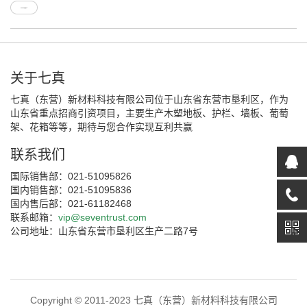
关于七真
七真（东营）新材料科技有限公司位于山东省东营市垦利区，作为
山东省重点招商引资项目，主要生产木塑地板、护栏、墙板、葡萄
架、花箱等等，期待与您合作实现互利共赢
联系我们
国际销售部：021-51095826
国内销售部：021-51095836
国内售后部：021-61182468
联系邮箱：
vip@seventrust.com
公司地址：山东省东营市垦利区生产二路7号
Copyright © 2011-2023 七真（东营）新材料科技有限公司