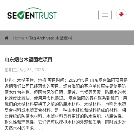
Toggle
navigation
Home
> Tag Archives:
木塑板材
山东烟台木塑围栏项目
星期三, 5月 31, 2023
材料：木塑围栏、地板 项目时间：2023年5月 山东烟台海阳项目是
近期我们公司已经落实的项目。烟台海阳的客户单位原先是使用防
腐木作为护栏，但因为风吹日晒、腐蚀、气候等因素，防腐木的老
化速度比较快，使用寿命也很短。 烟台海阳的客户联系到我们，用
我们的木塑材料更换了之前的防腐木材料。木塑材料，也称为木塑
复合材料或木塑复合材料，是一种由木纤维和塑料组成的材料。相
比传统的防腐木材料，木塑材料具有更好的防水性能、抗腐蚀性、
耐久性和环保性。它们还可以模拟木材的外观和质地，同时减少对
天然木材的需求。 ...