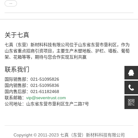
关于七真
七真（东营）新材料科技有限公司位于山东省东营市垦利区，作为
山东省重点招商引资项目，主要生产木塑地板、护栏、墙板、葡萄
架、花箱等等，期待与您合作实现互利共赢
联系我们
国际销售部：021-51095826
国内销售部：021-51095836
国内售后部：021-61182468
联系邮箱：
vip@seventrust.com
公司地址：山东省东营市垦利区生产二路7号
Copyright © 2011-2023 七真（东营）新材料科技有限公司