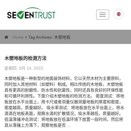
Toggle
navigation
Home
> Tag Archives:
木塑地板
木塑地板的检测方法
星期四, 9月 14, 2023
木塑地板是一种新型的地面装饰材料，它以天然木材为主要原料，
同时加入其他材料（如塑料）制成。相比传统的木地板，木塑地板
具有更高的耐磨性、防水性和抗菌性，同时还具有良好的环保性能
和可循环利用性。下面介绍木塑地板的检测方法。 密度测试：将地
板放在水平台面上，用卡尺或者测量仪器测量地板的厚度和密度，
密度越高，质量越好。 吸水率测试：将地板放在水平台面上，将水
滴滴在地板表面，观察水滴的扩散情况，吸水率越低，质量越好。
低温落锤冲击测试：将地板放在低温环境下放置一段时间，然后将
其从落锤上方落下，观察地板是否 ...