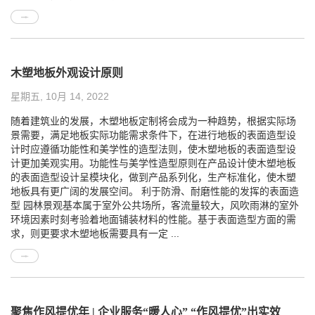
木塑地板外观设计原则
星期五, 10月 14, 2022
随着建筑业的发展，木塑地板定制将会成为一种趋势，根据实际场
景需要，满足地板实际功能需求条件下，在进行地板的表面造型设
计时应遵循功能性和美学性的造型法则，使木塑地板的表面造型设
计更加美观实用。功能性与美学性造型原则在产品设计使木塑地板
的表面造型设计呈模块化，做到产品系列化，生产标准化，使木塑
地板具有更广阔的发展空间。 利于防滑、耐磨性能的发挥的表面造
型 园林景观基本属于室外公共场所，客流量较大，风吹雨淋的室外
环境因素时刻考验着地面铺装材料的性能。基于表面造型方面的需
求，则更要求木塑地板需要具有一定 ...
聚焦作风提优年 | 企业服务“暖人心” “作风提优”出实效