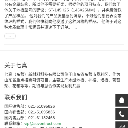
台有金属结构，所以他不需要托梁，根据他的项目特点，我们给了
他关于地板型号的建议：ST-145H25（145X25MM），并免费赠送
了产品样品。 他对我们的产品质量感到满意，不过他们想要表面带
纹理的样式，我们很快就向他发送了这种风格的样品。 他终于对这
种木质纹理非常满意并迅速下了订单。 ...
关于七真
七真（东营）新材料科技有限公司位于山东省东营市垦利区，作为
山东省重点招商引资项目，主要生产木塑地板、护栏、墙板、葡萄
架、花箱等等，期待与您合作实现互利共赢
联系我们
国际销售部：021-51095826
国内销售部：021-51095836
国内售后部：021-61182468
联系邮箱：
vip@seventrust.com