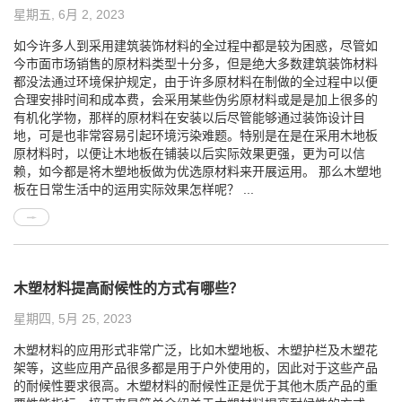
星期五, 6月 2, 2023
如今许多人到采用建筑装饰材料的全过程中都是较为困惑，尽管如
今市面市场销售的原材料类型十分多，但是绝大多数建筑装饰材料
都没法通过环境保护规定，由于许多原材料在制做的全过程中以便
合理安排时间和成本费，会采用某些伪劣原材料或是是加上很多的
有机化学物，那样的原材料在安装以后尽管能够通过装饰设计目
地，可是也非常容易引起环境污染难题。特别是在是在采用木地板
原材料时，以便让木地板在铺装以后实际效果更强，更为可以信
赖，如今都是将木塑地板做为优选原材料来开展运用。 那么木塑地
板在日常生活中的运用实际效果怎样呢？ ...
木塑材料提高耐候性的方式有哪些？
星期四, 5月 25, 2023
木塑材料的应用形式非常广泛，比如木塑地板、木塑护栏及木塑花
架等，这些应用产品很多都是用于户外使用的，因此对于这些产品
的耐候性要求很高。木塑材料的耐候性正是优于其他木质产品的重