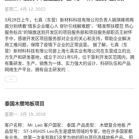
星期二, 4月 12, 2022
3月28日上午，七真（东营）新材料科技有限公司负责人姚琪峰将两
面分别绣着“情系企业暖心人 穿针引线解难题”、“精准帮扶模范 热心
服务标兵”的锦旗送到开发区的项目服务部和项目服务部职员王树怀
手中，感谢开发区项目服务部对企业的关心和支持，帮助企业解决
用工难问题，保障了疫情下企业的正常运营。 据了解，七真（东
营）新材料科技有限公司是上海七真实业有限公司在东营成立的北
方生产和研发基地，成立于2021年5月，位于垦利开发区范围内，拥
有集研发、生产、销售为一体、实力强大的设计、科研队伍和产品
网络生产平台，拥有自主研发的 ...
泰国木塑地板项目
星期一, 3月 19, 2018
客户名称： Mr. Leo 客户国家： 泰国 产品类型： 木塑复合地板 产
品型号： ST-145H25 Leo先生是建筑领域的专家，他在许多国家都
有业务。 他第一次来到我们这里为他的阳台项目选择地板产品。 阳