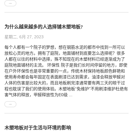
为什么越来越多的人选择铺木塑地板?
星期二, 6月 27, 2023
每个人都有一个院子的梦想，想在钢筋水泥的都市中找到一所可以
放松心灵的地方。拥有了庭院，地面铺材到底要怎么选择呢？很多
人都在以往的材料中选择，殊不知现在的木塑材料已经逐渐成为了
庭院地面铺材的主流。 环保性 院子是我们长时间停留的地方，即使
在户外环保性也是非常重要的一点，传统木材保持地板颜色鲜艳和
使用寿命都会每年固定在表面刷漆已达到需求，油漆会释放甲醛对
人体的伤害是比较大的，而且地板刷完漆通常要有两三天的晾干过
程也耽误了我们的使用体验。木塑地板“免维护”不用刷漆维护杜绝有
害气体的释放，甲醛释放性为E0级 ...
木塑地板对于生活与环境的影响