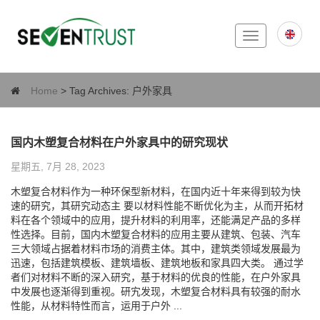
Toggle
navigation
Home
> Tag Archives:
户外家具
国内木塑复合材料在户外家具中的研究现状
星期五, 7月 28, 2023
木塑复合材料作为一种环保型新材料，在国内近十年来得到较为快
速的研究，其研究动态主 要以材料性能不断优化为主，从而开拓材
料在各个领域中的应用，提升材料的利用率，还能满足产品的多样
性选择。目前，国内木塑复合材料的应用主要从建筑、包装、汽车
三大领域占据着材料市场的消费主体。其中，建筑类领域发展最为
迅速，包括建筑模板、建筑墙板、建筑地板和家具四大类。 通过学
者们对材料不断的深入研究，基于材料的优良的性能，在户外家具
中发展也逐渐得到重视。研宄发现，木塑复合材料具有较强的耐水
性能，从材料特性而言，运用于户外 ...