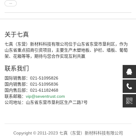
关于七真
七真（东营）新材料科技有限公司位于山东省东营市垦利区，作为
山东省重点招商引资项目，主要生产木塑地板、护栏、墙板、葡萄
架、花箱等等，期待与您合作实现互利共赢
联系我们
国际销售部：021-51095826
国内销售部：021-51095836
国内售后部：021-61182468
联系邮箱：
vip@seventrust.com
公司地址：山东省东营市垦利区生产二路7号
Copyright © 2011-2023 七真（东营）新材料科技有限公司