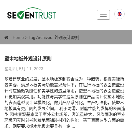
Toggle
navigation
Home
> Tag Archives:
外观设计原则
塑木地板外观设计原则
星期四, 5月 11, 2023
随着建筑业的发展，塑木地板定制将会成为一种趋势，根据实际场
景需要，满足地板实际功能需求条件下，在进行地板的表面造型设
计时应遵循功能性和美学性的造型法则，使塑木地板的表面造型设
计更加美观实用。功能性与美学性造型原则在产品设计使塑木地板
的表面造型设计呈模块化，做到产品系列化，生产标准化，使塑木
地板具有更广阔的发展空间。 利于防滑、耐磨性能的发挥的表面造
型 园林景观基本属于室外公共场所，客流量较大，风吹雨淋的室外
环境因素时刻考验着地面铺装材料的性能。基于表面造型方面的需
求，则更要求塑木地板需要具有一定 ...