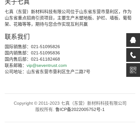
关于七真
七真（东营）新材料科技有限公司位于山东省东营市垦利区，作为
山东省重点招商引资项目，主要生产木塑地板、护栏、墙板、葡萄
架、花箱等等，期待与您合作实现互利共赢
联系我们
国际销售部：021-51095826
国内销售部：021-51095836
国内售后部：021-61182468
联系邮箱：
vip@seventrust.com
公司地址：山东省东营市垦利区生产二路7号
Copyright © 2011-2023 七真（东营）新材料科技有限公司
版权所有.
鲁ICP备2022005752号-1