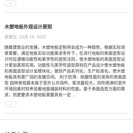
木塑地板外观设计原则
星期五, 10月 14, 2022
随着建筑业的发展，木塑地板定制将会成为一种趋势，根据实际场
景需要，满足地板实际功能需求条件下，在进行地板的表面造型设
计时应遵循功能性和美学性的造型法则，使木塑地板的表面造型设
计更加美观实用。功能性与美学性造型原则在产品设计使木塑地板
的表面造型设计呈模块化，做到产品系列化，生产标准化，使木塑
地板具有更广阔的发展空间。 利于防滑、耐磨性能的发挥的表面造
型 园林景观基本属于室外公共场所，客流量较大，风吹雨淋的室外
环境因素时刻考验着地面铺装材料的性能。基于表面造型方面的需
求，则更要求木塑地板需要具有一定 ...